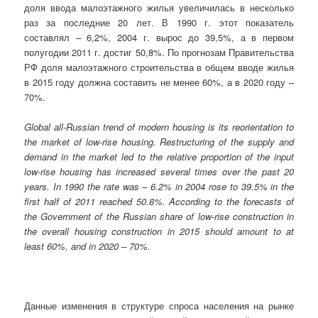
доля ввода малоэтажного жилья увеличилась в несколько
раз за последние 20 лет. В 1990 г. этот показатель
составлял – 6,2%, 2004 г. вырос до 39,5%, а в первом
полугодии 2011 г. достиг 50,8%. По прогнозам Правительства
РФ доля малоэтажного строительства в общем вводе жилья
в 2015 году должна составить не менее 60%, а в 2020 году –
70%.
Global
all-Russian trend of modern housing is its reorientation to
the market of low-rise housing. Restructuring of the supply and
demand in the market led to the relative proportion of the input
low-rise housing has increased several times over the past 20
years. In 1990 the rate was – 6.2% in 2004 rose to 39.5% in the
first half of 2011 reached 50.8%. According to the forecasts of
the Government of the Russian share of low-rise construction in
the overall housing construction in 2015 should amount to at
least 60%, and in 2020 – 70%.
Данные изменения в структуре спроса населения на рынке