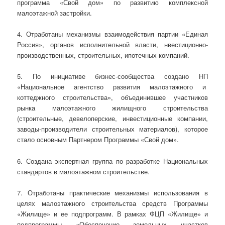
программа «Свой дом» по развитию комплексной
малоэтажной застройки.
4. Отработаны механизмы взаимодействия партии «Единая
Россия», органов исполнительной власти, нвестиционно-
производственных, строительных, ипотечных компаний.
5. По инициативе бизнес-сообщества создано НП
«Национальное агентство развития малоэтажного и
коттеджного строительства», объединившее участников
рынка малоэтажного жилищного строительства
(строительные, девелоперские, инвестиционные компании,
заводы-производители строительных материалов), которое
стало основным Партнером Программы «Свой дом».
6. Создана экспертная группа по разработке Национальных
стандартов в малоэтажном строительстве.
7. Отработаны практические механизмы использования в
целях малоэтажного строительства средств Программы
«Жилище» и ее подпрограмм. В рамках ФЦП «Жилище» и
подпрограммы «Обеспечение земельных участков