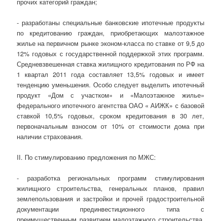
прочих категорий граждан;
- разработаны специальные банковские ипотечные продукты
по кредитованию граждан, приобретающих малоэтажное
жилье на первичном рынке эконом-класса по ставке от 9,5 до
12% годовых с государственной поддержкой этих программ.
Средневзвешенная ставка жилищного кредитования по РФ на
1 квартал 2011 года составляет 13,5% годовых и имеет
тенденцию уменьшения. Особо следует выделить ипотечный
продукт «Дом с участком» и «Малоэтажное жилье»
федерального ипотечного агентства ОАО « АИЖК» с базовой
ставкой 10,5% годовых, сроком кредитования в 30 лет,
первоначальным взносом от 10% от стоимости дома при
наличии страхования.
II. По стимулированию предложения по МЖС:
- разработка региональных программ стимулирования
жилищного строительства, генеральных планов, правил
землепользования и застройки и прочей градостроительной
документации прединвестиционного типа с
преимущественным развитием малоэтажного строительства.