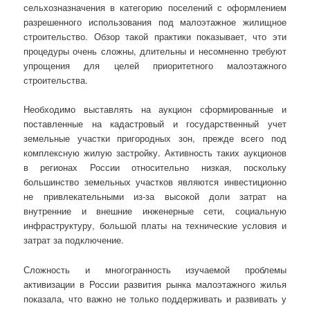
сельхозназначения в категорию поселений с оформлением
разрешенного использования под малоэтажное жилищное
строительство. Обзор такой практики показывает, что эти
процедуры очень сложны, длительны и несомненно требуют
упрощения для целей приоритетного малоэтажного
строительства.
Необходимо выставлять на аукцион сформированные и
поставленные на кадастровый и государственный учет
земельные участки пригородных зон, прежде всего под
комплексную жилую застройку. Активность таких аукционов
в регионах России относительно низкая, поскольку
большинство земельных участков являются инвестиционно
не привлекательными из-за высокой доли затрат на
внутренние и внешние инженерные сети, социальную
инфраструктуру, большой платы на технические условия и
затрат за подключение.
Сложность и многогранность изучаемой проблемы
активизации в России развития рынка малоэтажного жилья
показала, что важно не только поддерживать и развивать у