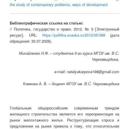
the study of contemporary problems
,
ways of development
Библиографическая ссылка на статью:
// Политика, государство и право. 2012. № 5 [Электронный
ресурс]. URL:
https://politika.snauka.ru/2012/05/388
(дата
обращения: 30.07.2026).
Михайленко Н.Ф. – студентка 5-го курса МГОУ им. В.С.
Черномырдина,
e-mail: natalyakarpova199@gmail.com
Комкова А. В. – доцент МГОУ им. В.С. Черномырдина
Глобальным общероссийским современным трендом
жилищного строительства является его переориентация на
рынок малоэтажного жилья. Реструктуризация спроса и
предложения на рынке привела к тому, что относительная