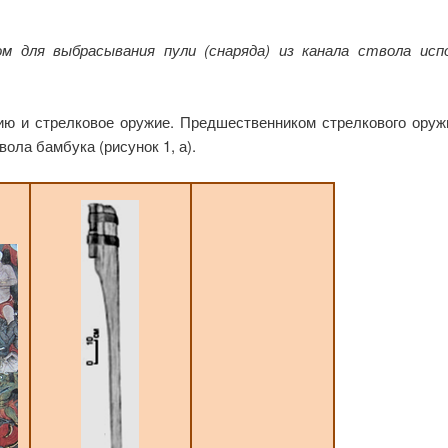
м для выбрасывания пули (снаряда) из канала ствола исп
ию и стрелковое оружие. Предшественником стрелкового оружи
ола бамбука (рисунок 1, а).