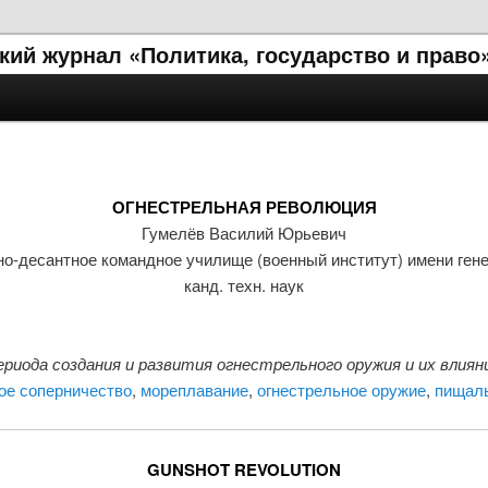
ий журнал «Политика, государство и право
ОГНЕСТРЕЛЬНАЯ РЕВОЛЮЦИЯ
Гумелёв Василий Юрьевич
о-десантное командное училище (военный институт) имени гене
канд. техн. наук
иода создания и развития огнестрельного оружия и их влиян
ое соперничество
,
мореплавание
,
огнестрельное оружие
,
пищал
GUNSHOT REVOLUTION