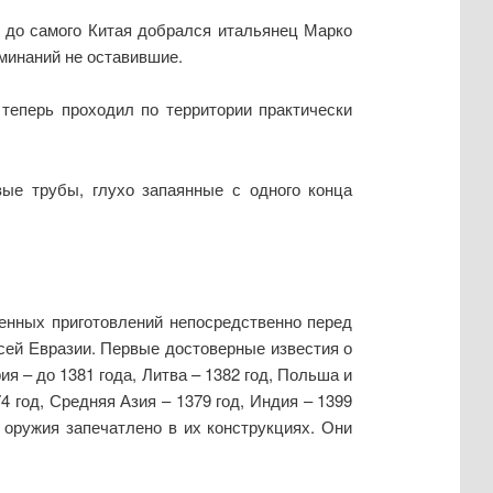
о до самого Китая добрался итальянец Марко
минаний не оставившие.
 теперь проходил по территории практически
ые трубы, глухо запаянные с одного конца
енных приготовлений непосредственно перед
всей Евразии. Первые достоверные известия о
я – до 1381 года, Литва – 1382 год, Польша и
74 год, Средняя Азия – 1379 год, Индия – 1399
 оружия запечатлено в их конструкциях. Они