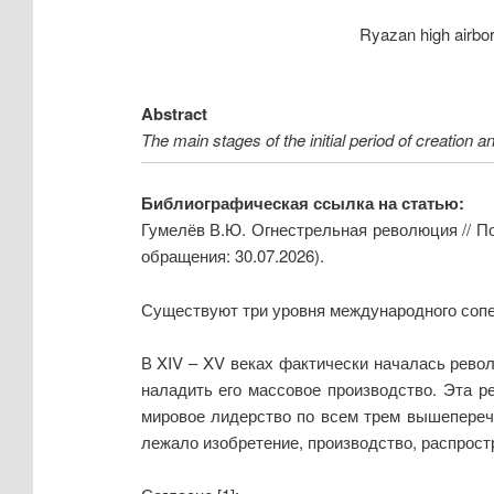
Ryazan high airbor
Abstract
The main stages of the initial period of creation
Библиографическая ссылка на статью:
Гумелёв В.Ю. Огнестрельная революция // По
обращения: 30.07.2026).
Существуют три уровня международного сопе
В XIV – XV веках фактически началась рево
наладить его массовое производство. Эта р
мировое лидерство по всем трем вышепереч
лежало изобретение, производство, распрост