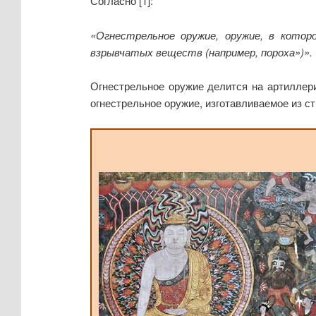
Согласно [1]:
«Огнестрельное оружие, оружие, в которо
взрывчатых веществ (например, пороха»)».
Огнестрельное оружие делится на артиллер
огнестрельное оружие, изготавливаемое из ств