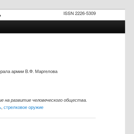
ISSN 2226-5309
»
рала армии В.Ф. Маргелова
ие на развитие человеческого общества.
ь
,
стрелковое оружие