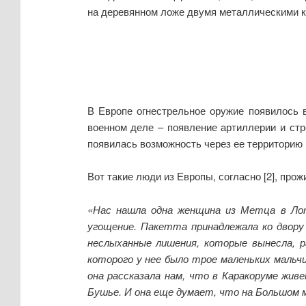
на деревянном ложе двумя металлическими ко
В Европе огнестрельное оружие появилось в
военном деле – появление артиллерии и стр
появилась возможность через ее территорию п
Вот такие люди из Европы, согласно [2], про
«Нас нашла одна женщина из Метца в Лот
угощение. Пакетта принадлежала ко двору
неслыханные лишения, которые вынесла, р
которого у нее было трое маленьких мальч
она рассказала нам, что в Каракоруме жив
Бушье. И она еще думает, что на Большом 