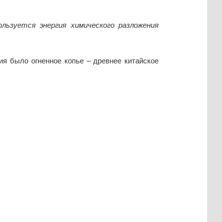
ользуется энергия химического разложения
я было огненное копье – древнее китайское