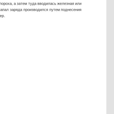
ороха, а затем туда вводилась железная или
Запал заряда производился путем поднесения
ер.