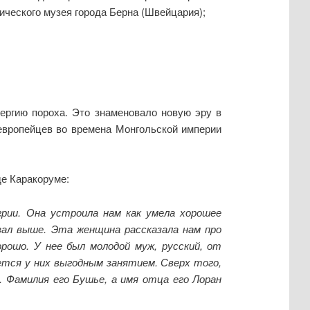
ического музея города Берна (Швейцария);
нергию пороха. Это знаменовало новую эру в
 европейцев во времена Монгольской империи
де Каракоруме:
рии. Она устроила нам как умела хорошее
зал выше. Эта женщина рассказала нам про
рошо. У нее был молодой муж, русский, от
ется у них выгодным занятием. Сверх того,
. Фамилия его Бушье, а имя отца его Лоран