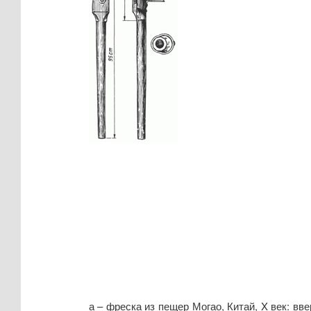
а – фреска из пещер Могао, Китай, X век: вв