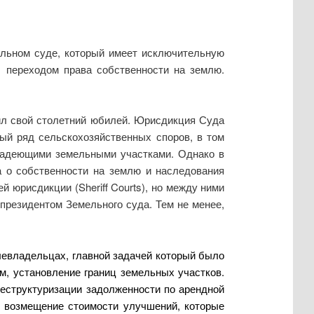
ельном суде, который имеет исключительную
, переходом права собственности на землю.
ил свой столетний юбилей. Юрисдикция Суда
ый ряд сельскохозяйственных споров, в том
ладеющими земельными участками. Однако в
а о собственности на землю и наследования
 юрисдикции (Sheriff Courts), но между ними
 президентом Земельного суда. Тем не менее,
млевладельцах, главной задачей который было
м, установление границ земельных участков.
реструктуризации задолженности по арендной
а возмещение стоимости улучшений, которые