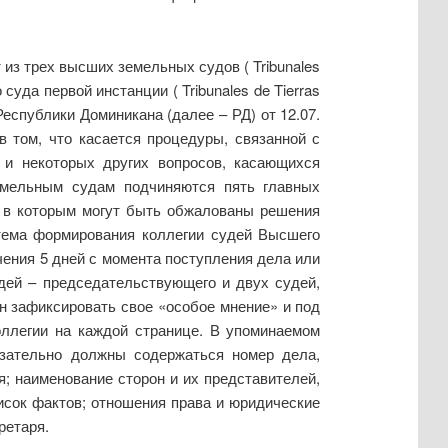
из трех высших земельных судов ( Tribunales
суда первой инстанции ( Tribunales de Tierras
Республики Доминикана (далее – РД) от 12.07.
 том, что касается процедуры, связанной с
 и некоторых других вопросов, касающихся
емельным судам подчиняются пять главных
, в которым могут быть обжалованы решения
тема формирования коллегии судей Высшего
чения 5 дней с момента поступления дела или
дей – председательствующего и двух судей,
ен зафиксировать свое «особое мнение» и под
оллегии на каждой странице. В упоминаемом
зательно должны содержаться номер дела,
; наименование сторон и их представителей,
исок фактов; отношения права и юридические
ретаря.