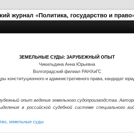
ий журнал «Политика, государство и право
ЗЕМЕЛЬНЫЕ СУДЫ: ЗАРУБЕЖНЫЙ ОПЫТ
Чикильдина Анна Юрьевна
Волгоградский филиал РАНХиГС
ры конституционного и административного права, кандидат юри
убежный опыт ведения земельного судопроизводства. Автор
еления в российской судебной системе специального вид
тво
,
земельные суды