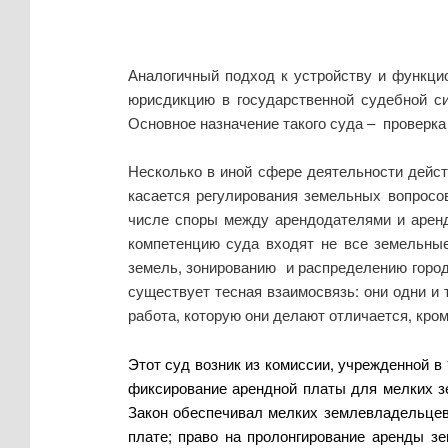
Аналогичный подход к устройству и функци
юрисдикцию в государственной судебной си
Основное назначение такого суда – проверка
Несколько в иной сфере деятельности дейс
касается регулирования земельных вопросо
числе споры между арендодателями и арен
компетенцию суда входят не все земельные
земель, зонированию и распределению городс
существует тесная взаимосвязь: они одни и 
работа, которую они делают отличается, кроме
Этот суд возник из комиссии, учрежденной в
фиксирование арендной платы для мелких зе
Закон обеспечивал мелких землевладельцев-
плате; право на пролонгирование аренды з