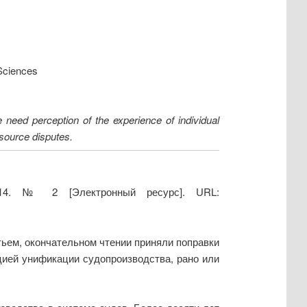
 Sciences
 need perception of the experience of individual
esource disputes.
014. № 2 [Электронный ресурс]. URL:
тьем, окончательном чтении приняли поправки
цией унификации судопроизводства, рано или