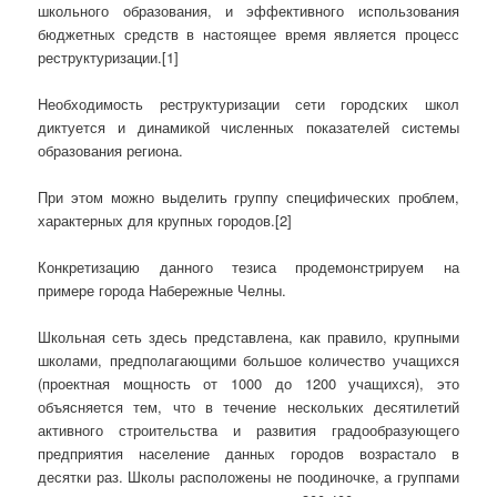
школьного образования, и эффективного использования
бюджетных средств в настоящее время является процесс
реструктуризации.[1]
Необходимость реструктуризации сети городских школ
диктуется и динамикой численных показателей системы
образования региона.
При этом можно выделить группу специфических проблем,
характерных для крупных городов.[2]
Конкретизацию данного тезиса продемонстрируем на
примере города Набережные Челны.
Школьная сеть здесь представлена, как правило, крупными
школами, предполагающими большое количество учащихся
(проектная мощность от 1000 до 1200 учащихся), это
объясняется тем, что в течение нескольких десятилетий
активного строительства и развития градообразующего
предприятия население данных городов возрастало в
десятки раз. Школы расположены не поодиночке, а группами