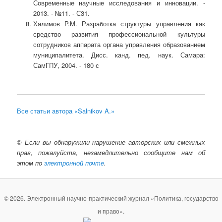
Современные научные исследования и инновации. -
2013. - №11. - С31.
Халимов P.M. Разработка структуры управления как
средство развития профессиональной культуры
сотрудников аппарата органа управления образованием
муниципалитета. Дисс. канд. пед. наук. Самара:
СамГПУ, 2004. - 180 с
Все статьи автора «Salnikov A.»
©
Если вы обнаружили нарушение авторских или смежных
прав, пожалуйста, незамедлительно сообщите нам об
этом по
электронной почте
.
© 2026. Электронный научно-практический журнал «Политика, государство
и право».