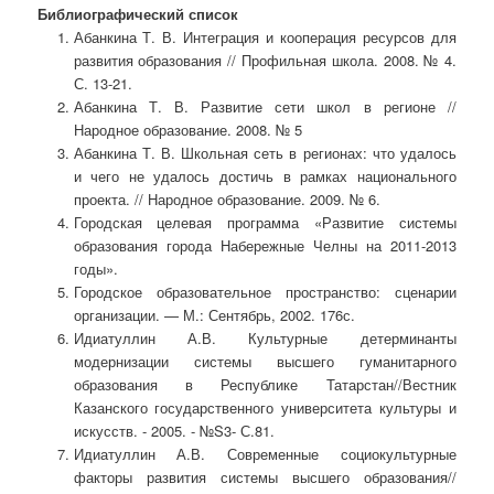
Библиографический список
Абанкина Т. В. Интеграция и кооперация ресурсов для
развития образования // Профильная школа. 2008. № 4.
С. 13-21.
Абанкина Т. В. Развитие сети школ в регионе //
Народное образование. 2008. № 5
Абанкина Т. В. Школьная сеть в регионах: что удалось
и чего не удалось достичь в рамках национального
проекта. // Народное образование. 2009. № 6.
Городская целевая программа «Развитие системы
образования города Набережные Челны на 2011-2013
годы».
Городское образовательное пространство: сценарии
организации. — М.: Сентябрь, 2002. 176с.
Идиатуллин А.В. Культурные детерминанты
модернизации системы высшего гуманитарного
образования в Республике Татарстан//Вестник
Казанского государственного университета культуры и
искусств. - 2005. - №S3- С.81.
Идиатуллин А.В. Современные социокультурные
факторы развития системы высшего образования//