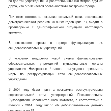
по два-три учреждения на расстоянии 300-400 метров друг от
друга, что объясняется особенностями застройки города.
При этом плотность покрытия школьной сети, отвечавшая
демографическим реалиям 70-80-хх годов (рис. 1), входит в
противоречие с демографической ситуацией настоящего
времени.
В настоящее время в городе функционирует 76
общеобразовательных учреждений.
В условиях внедрения новой схемы финансирования
образовательных учреждений муниципальные органы
управления Набережных Челнов вынуждены принимать
меры по реструктуризации сети общеобразовательных
учреждений.
В 2004 году была принята программа реструктуризации
образовательной сети, утвержденной Постановлением
Руководителя Исполнительного комитета, в соответствии с
которой к 2014 году число общеобразовательных должно
сократится до 74.