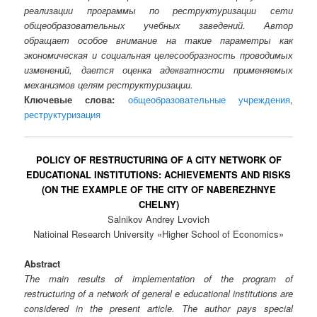
реализации программы по реструктуризации сети
общеобразовательных учебных заведений. Автор
обращает особое внимание на такие параметры как
экономическая и социальная целесообразность проводимых
изменений, дается оценка адекватности применяемых
механизмов целям реструктуризации.
Ключевые слова:
общеобразовательные учреждения
,
реструктуризация
POLICY OF RESTRUCTURING OF A CITY NETWORK OF
EDUCATIONAL INSTITUTIONS: ACHIEVEMENTS AND RISKS
(ON THE EXAMPLE OF THE CITY OF NABEREZHNYE
CHELNY)
Salnikov Andrey Lvovich
Natioinal Research University «Higher School of Economics»
Abstract
The main results of implementation of the program of
restructuring of a network of general e educational institutions are
considered in the present article. The author pays special