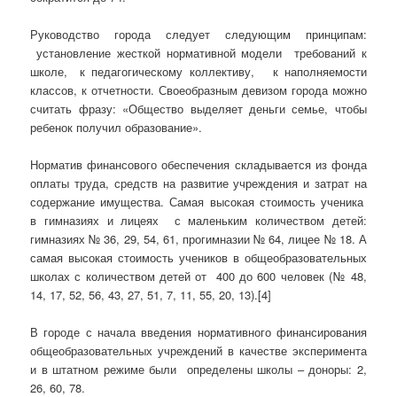
Руководство города следует следующим принципам:
установление жесткой нормативной модели требований к
школе, к педагогическому коллективу, к наполняемости
классов, к отчетности. Своеобразным девизом города можно
считать фразу: «Общество выделяет деньги семье, чтобы
ребенок получил образование».
Норматив финансового обеспечения складывается из фонда
оплаты труда, средств на развитие учреждения и затрат на
содержание имущества. Самая высокая стоимость ученика
в гимназиях и лицеях с маленьким количеством детей:
гимназиях № 36, 29, 54, 61, прогимназии № 64, лицее № 18. А
самая высокая стоимость учеников в общеобразовательных
школах с количеством детей от 400 до 600 человек (№ 48,
14, 17, 52, 56, 43, 27, 51, 7, 11, 55, 20, 13).[4]
В городе с начала введения нормативного финансирования
общеобразовательных учреждений в качестве эксперимента
и в штатном режиме были определены школы – доноры: 2,
26, 60, 78.