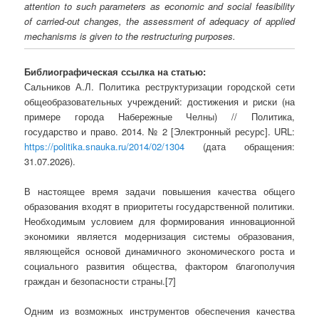
attention to such parameters as economic and social feasibility
of carried-out changes, the assessment of adequacy of applied
mechanisms is given to the restructuring purposes.
Библиографическая ссылка на статью:
Сальников А.Л. Политика реструктуризации городской сети
общеобразовательных учреждений: достижения и риски (на
примере города Набережные Челны) // Политика,
государство и право. 2014. № 2 [Электронный ресурс]. URL:
https://politika.snauka.ru/2014/02/1304
(дата обращения:
31.07.2026).
В настоящее время задачи повышения качества общего
образования входят в приоритеты государственной политики.
Необходимым условием для формирования инновационной
экономики является модернизация системы образования,
являющейся основой динамичного экономического роста и
социального развития общества, фактором благополучия
граждан и безопасности страны.[7]
Одним из возможных инструментов обеспечения качества