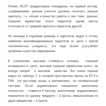
Логика НСОТ продиктована очевидным, на первый взгляд,
соображением: разные учителя должны получать разную
зарплату, т.к. объем и качество работы у них тоже разные.
Средняя заработная плата педагогов одной школы
отличается от средней зарплаты педагогов другой.
Но разница в подобная разница в зарплатах ведет к оттоку
наиболее квалифицированных педагогов из школ с малой
численностью учащихся, что еще более усугубляет
проблемы качества образования.
К сожалению, высокая стоимость ученика, хорошая
оснащенность школ, высокая средняя заработная плата не
всегда говорят о высоком качестве. Это очень хорошо
видно из таблицы 7, в которой проставлены баллы за ЕГЭ и
ГИА (по русскому языку и математике) по пятибалльной
системе. Если индикативные показатели выполнены
полностью - ставится 5 баллов, выполнение индикативного
показателя по одному предмету – 3 балла, невыполнение по
двум предметам – 2 балла.