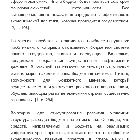
сфере и экономике. Иначе бюджет будет являться фактором
макроэкономической нестабильности. Все
вышеперечисленные показатели определяют эффективность
экономической политики, которая проводится государством.
[2, с. 108]
По мнению зарубежных экономистов, наиболее насущными
проблемами, с которыми сталкивается бюджетная система
нашего государства, являются следующие. Во-первых,
продолжает сохраняться существенный нефтегазовый
дефицит. В большой зависимости от ситуации на мировых
рынках сырья находится наша бюджетная система. В итоге,
возможности для бюджетного маневра, который
осуществляется для увеличения расходов по направлениям,
обуславливающим развитие экономики страны, существенно
ограничены. [1, с. 284]
Во-вторых, для стимулирования развития экономики
структура расходов бюджета не оптимальна. Очевидно, что
средств, направляемых из бюджета на реализацию
инфраструктурных проектов, которые отвечают потребностям
экономического развития, проектов в сфере науки и