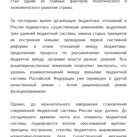
стал одним из главных факторов политического и
экономического развития страны.
За последнее время организация бюджетных отношений в
России подверглась существенным изменениям: выделение
трех уровней бюджетной системы; замена старых принципов
ее построения новыми; проведение первой системной
реформы в плане отношений между бюджетами;
продолжение процесса по разграничению полномочий
бюджетов между органами власти разных уровней. Все
вышеперечисленные изменения позволяют заключить, что
уровень взаимоотношений между звеньями бюджетной
системы Российской Федерации уже переведен в другой
качественный режим – более рациональный режим
функционирования.
Однако, до окончательного завершения становления
современной бюджетной системы России еще далеко. До
сегодняшнего времени почти все элементы бюджетной
системы подвергаются вполне обоснованной критике:
принципы построения, способы бюджетного выравнивания,
нормативно-правовая база, существующий механизм