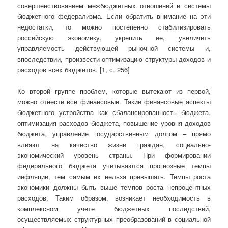
совершенствованием межбюджетных отношений и системы
бюджетного федерализма. Если обратить внимание на эти
недостатки, то можно постепенно стабилизировать
российскую экономику, укрепить ее, увеличить
управляемость действующей рыночной системы и,
впоследствии, произвести оптимизацию структуры доходов и
расходов всех бюджетов. [1, с. 256]
Ко второй группе проблем, которые вытекают из первой,
можно отнести все финансовые. Такие финансовые аспекты
бюджетного устройства как сбалансированность бюджета,
оптимизация расходов бюджета, повышение уровня доходов
бюджета, управление государственным долгом – прямо
влияют на качество жизни граждан, социально-
экономический уровень страны. При формировании
федерального бюджета учитываются прогнозные темпы
инфляции, тем самым их нельзя превышать. Темпы роста
экономики должны быть выше темпов роста непроцентных
расходов. Таким образом, возникает необходимость в
комплексном учете бюджетных последствий,
осуществляемых структурных преобразований в социальной