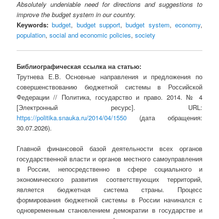
Absolutely undeniable need for directions and suggestions to
improve the budget system in our country.
Keywords:
budget
,
budget support
,
budget system
,
economy
,
population
,
social and economic policies
,
society
Библиографическая ссылка на статью:
Трутнева Е.В. Основные направления и предложения по
совершенствованию бюджетной системы в Российской
Федерации // Политика, государство и право. 2014. № 4
[Электронный ресурс]. URL:
https://politika.snauka.ru/2014/04/1550
(дата обращения:
30.07.2026).
Главной финансовой базой деятельности всех органов
государственной власти и органов местного самоуправления
в России, непосредственно в сфере социального и
экономического развития соответствующих территорий,
является бюджетная система страны. Процесс
формирования бюджетной системы в России начинался с
одновременным становлением демократии в государстве и