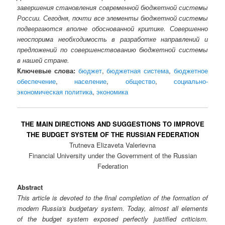
завершения становления современной бюджетной системы
России. Сегодня, почти все элементы бюджетной системы
подвергаются вполне обоснованной критике. Совершенно
неоспорима необходимость в разработке направлений и
предложений по совершенствованию бюджетной системы
в нашей стране.
Ключевые слова:
бюджет
,
бюджетная система
,
бюджетное
обеспечение
,
население
,
общество
,
социально-
экономическая политика
,
экономика
THE MAIN DIRECTIONS AND SUGGESTIONS TO IMPROVE
THE BUDGET SYSTEM OF THE RUSSIAN FEDERATION
Trutneva Elizaveta Valerievna
Financial University under the Government of the Russian
Federation
Abstract
This article is devoted to the final completion of the formation of
modern Russia's budgetary system. Today, almost all elements
of the budget system exposed perfectly justified criticism.