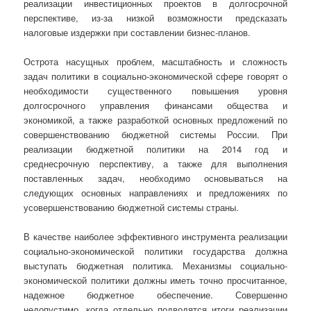
реализации инвестиционных проектов в долгосрочной
перспективе, из-за низкой возможности предсказать
налоговые издержки при составлении бизнес-планов.
Острота насущных проблем, масштабность и сложность
задач политики в социально-экономической сфере говорят о
необходимости существенного повышения уровня
долгосрочного управления финансами общества и
экономикой, а также разработкой основных предложений по
совершенствованию бюджетной системы России. При
реализации бюджетной политики на 2014 год и
среднесрочную перспективу, а также для выполнения
поставленных задач, необходимо основываться на
следующих основных направлениях и предложениях по
усовершенствованию бюджетной системы страны.
В качестве наиболее эффективного инструмента реализации
социально-экономической политики государства должна
выступать бюджетная политика. Механизмы социально-
экономической политики должны иметь точно просчитанное,
надежное бюджетное обеспечение. Совершенно
недопустимо, когда отдельно подводятся итоги реализации