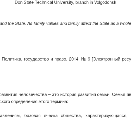
Don State Technical University, branch in Volgodonsk
 and the State. As family values and family affect the State as a whole
/ Политика, государство и право. 2014. № 6 [Электронный рес
развития человечества – это история развития семьи. Семья я
ского определения этого термина:
влениям, базовая ячейка общества, характеризующаяся,