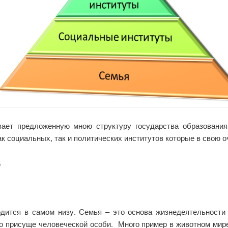
вает предложенную мною структуру государства образован
к социальных, так и политических институтов которые в свою о
.
дится в самом низу. Семья – это основа жизнедеятельности 
ко присуще человеческой особи. Много пример в животном мире,