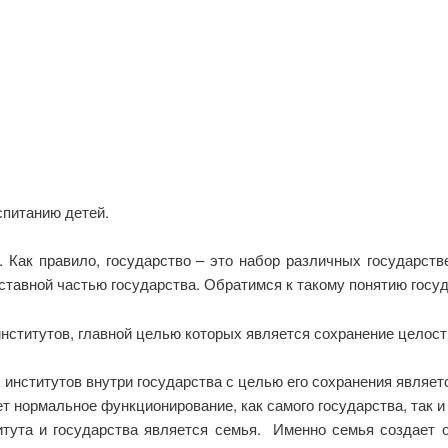
спитанию детей.
 Как правило, государство – это набор различных государст
оставной частью государства. Обратимся к такому понятию госуд
нститутов, главной целью которых является сохранение целост
нститутов внутри государства с целью его сохранения являет
ет нормальное функционирование, как самого государства, так 
итута и государства является семья. Именно семья создает