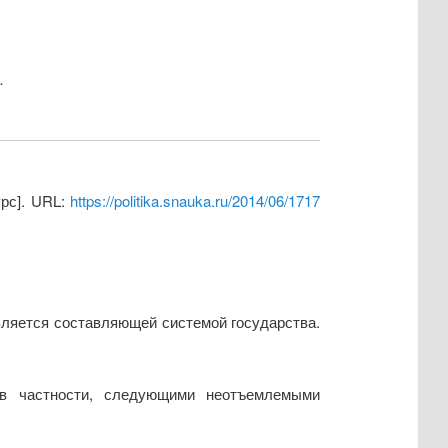
.
урс]. URL:
https://politika.snauka.ru/2014/06/1717
вляется составляющей системой государства.
 в частности, следующими неотъемлемыми