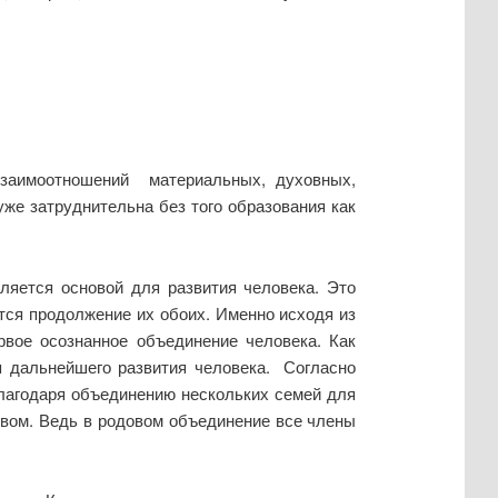
взаимоотношений материальных, духовных,
уже затруднительна без того образования как
ляется основой для развития человека. Это
ся продолжение их обоих. Именно исходя из
рвое осознанное объединение человека. Как
я дальнейшего развития человека. Согласно
благодаря объединению нескольких семей для
твом. Ведь в родовом объединение все члены