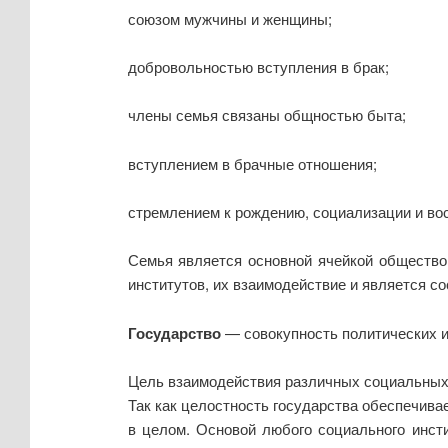
союзом мужчины и женщины;
добровольностью вступления в брак;
члены семья связаны общностью быта;
вступлением в брачные отношения;
стремлением к рождению, социализации и во
Семья является основной ячейкой общество.
институтов, их взаимодействие и является с
Государство
— совокупность политических и
Цель взаимодействия различных социальных и
Так как целостность государства обеспечива
в целом. Основой любого социального инст