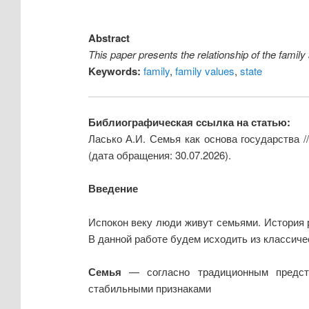
Abstract
This paper presents the relationship of the family
Keywords:
family
,
family values
,
state
Библиографическая ссылка на статью:
Ласько А.И. Семья как основа государства /
(дата обращения: 30.07.2026).
Введение
Испокон веку люди живут семьями. История 
В данной работе будем исходить из классиче
Семья
— согласно традиционным предста
стабильными признаками