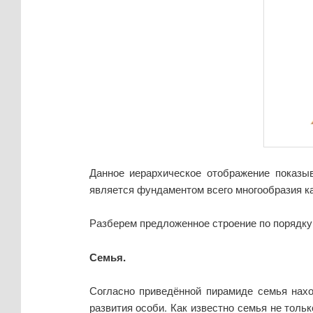
Данное иерархическое отображение показы
является фундаментом всего многообразия ка
Разберем предложенное строение по порядку
Семья.
Согласно приведённой пирамиде семья нахо
развития особи. Как известно семья не толь