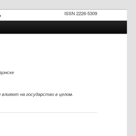
ISSN 2226-5309
»
одонске
 влияют на государство в целом.