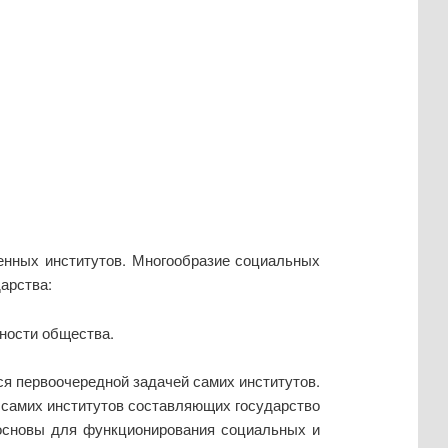
венных институтов. Многообразие социальных
арства:
ности общества.
ся первоочередной задачей самих институтов.
и самих институтов составляющих государство
 основы для функционирования социальных и