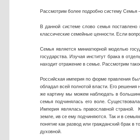
Рассмотрим более подробно систему Семья –
В данной системе слово семья поставлено 
классические семейные ценности. Если вопрос
Семья является миниатюрной моделью госуд
государства. Изучая институт брака в отде
находит отражение в семье. Рассмотрим тако
Российская империя по форме правления был
обладал всей полнотой власти. Его решения
же картину мы можем наблюдать в большинс
семья подчинялась его воле. Существовала 
Империя являлась православной страной. К
земле, ив се ему подчиняются. Так и в семья
понятие как развод или гражданский брак в т
духовной.