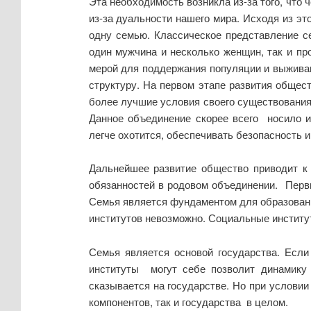
Эта необходимость возникла из-за того, что
из-за дуальности нашего мира. Исходя из э
одну семью. Классическое представление се
один мужчина и несколько женщин, так и п
мерой для поддержания популяции и выживан
структуру. На первом этапе развития общес
более лучшие условия своего существования
Данное объединение скорее всего носило и
легче охотится, обеспечивать безопасность и 
Дальнейшее развитие общество приводит к 
обязанностей в родовом объединении. Перв
Семья является фундаментом для образовани
институтов невозможно. Социальные институ
Семья является основой государства. Если
институты могут себе позволит динамику 
сказывается на государстве. Но при услови
компонентов, так и государства в целом.