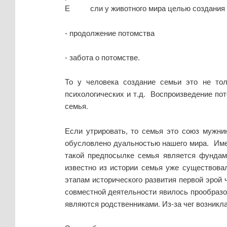
Е сли у животного мира целью создания с
- продолжение потомства
- забота о потомстве.
То у человека создание семьи это не то
психологических и т.д. Воспроизведение пот
семья.
Если утрировать, то семья это союз мужни
обусловлено дуальностью нашего мира. Име
такой предпосылке семья является фундаме
известно из истории семья уже существова
этапам исторического развития первой эрой
совместной деятельности явилось прообразо
являются родственниками. Из-за чег возник