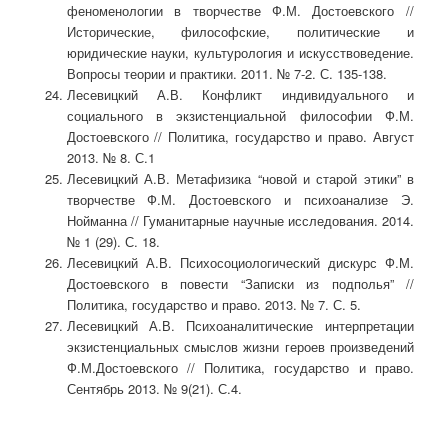
феноменологии в творчестве Ф.М. Достоевского //
Исторические, философские, политические и
юридические науки, культурология и искусствоведение.
Вопросы теории и практики. 2011. № 7-2. С. 135-138.
Лесевицкий А.В. Конфликт индивидуального и
социального в экзистенциальной философии Ф.М.
Достоевского // Политика, государство и право. Август
2013. № 8. С.1
Лесевицкий А.В. Метафизика “новой и старой этики” в
творчестве Ф.М. Достоевского и психоанализе Э.
Нойманна // Гуманитарные научные исследования. 2014.
№ 1 (29). С. 18.
Лесевицкий А.В. Психосоциологический дискурс Ф.М.
Достоевского в повести “Записки из подполья” //
Политика, государство и право. 2013. № 7. С. 5.
Лесевицкий А.В. Психоаналитические интерпретации
экзистенциальных смыслов жизни героев произведений
Ф.М.Достоевского // Политика, государство и право.
Сентябрь 2013. № 9(21). С.4.