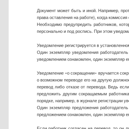
Документ может быть и иной. Например, про
права оставления на работе), когда комиссия 
Необходимо предупредить работников, кото
персонально и под роспись. При этом уведом
Уведомление регистрируется в установленном
Один экземпляр уведомления работодатель 
уведомлением ознакомлен, один экземпляр ег
Уведомление «о сокращении» вручается сокр
о возможном переводе его на другую должнос
перевод либо отказе от перевода. Ведь ес
предложить другим сокращаемым работникам
порядке, например, в журнале регистрации у
Один экземпляр предложения работодатель 
предложением ознакомлен, один экземпляр ег
Если работник согласен на перевод, то он 