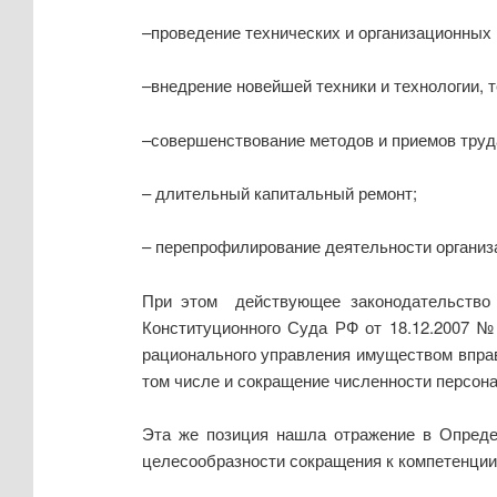
–проведение технических и организационных 
–внедрение новейшей техники и технологии, 
–совершенствование методов и приемов труд
– длительный капитальный ремонт;
– перепрофилирование деятельности организа
При этом действующее законодательство 
Конституционного Суда РФ от 18.12.2007 №
рационального управления имуществом вправ
том числе и сокращение численности персона
Эта же позиция нашла отражение в Определ
целесообразности сокращения к компетенции 