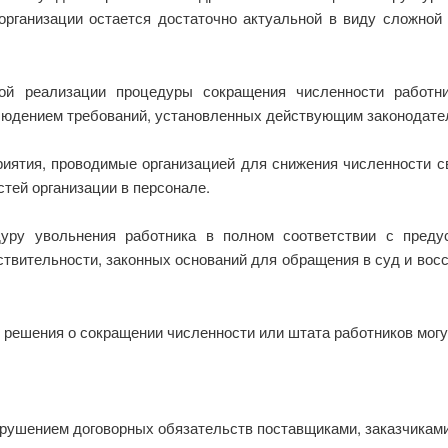
организации остается достаточно актуальной в виду сложной 
кой реализации процедуры сокращения численности работни
юдением требований, установленных действующим законодате
иятия, проводимые организацией для снижения численности с
стей организации в персонале.
уру увольнения работника в полном соответствии с пред
твительности, законных оснований для обращения в суд и восс
решения о сокращении численности или штата работников мог
арушением договорных обязательств поставщиками, заказчиками