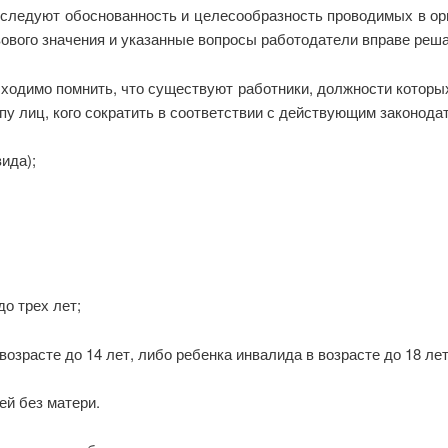
исследуют обоснованность и целесообразность проводимых в ор
вового значения и указанные вопросы работодатели вправе реш
ходимо помнить, что существуют работники, должности которы
ппу лиц, кого сократить в соответствии с действующим законод
ида);
о трех лет;
зрасте до 14 лет, либо ребенка инвалида в возрасте до 18 лет
ей без матери.