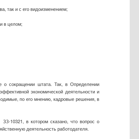
, так и с его видоизменением;
и в целом;
 о сокращении штата. Так, в Определении
 эффективной экономической деятельности и
одимые, по его мнению, кадровые решения, в
ЗЗ-10321, в котором сказано, что вопрос о
зяйственную деятельность работодателя.