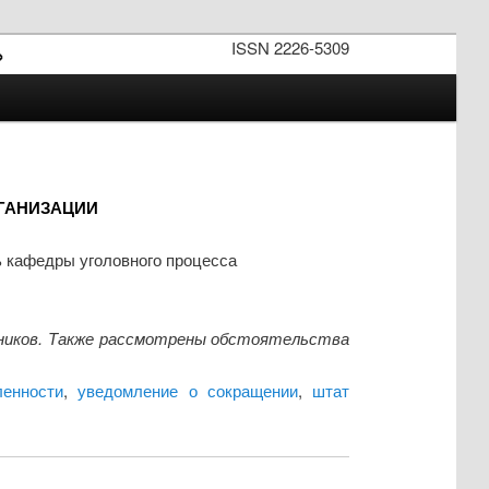
ISSN 2226-5309
»
РГАНИЗАЦИИ
ь кафедры уголовного процесса
иков. Также рассмотрены обстоятельства
ленности
,
уведомление о сокращении
,
штат