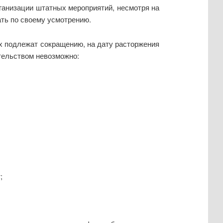
ганизации штатных мероприятий, несмотря на
ать по своему усмотрению.
х подлежат сокращению, на дату расторжения
ательством невозможно:
;