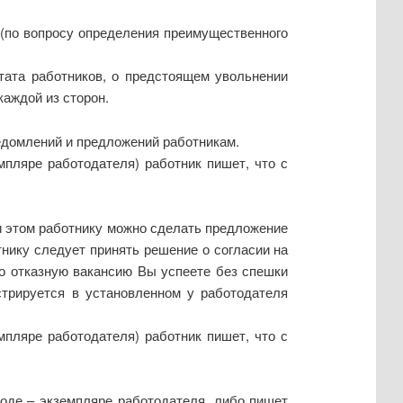
 (по вопросу определения преимущественного
тата работников, о предстоящем увольнении
каждой из сторон.
едомлений и предложений работникам.
пляре работодателя) работник пишет, что с
и этом работнику можно сделать предложение
тнику следует принять решение о согласии на
о отказную вакансию Вы успеете без спешки
стрируется в установленном у работодателя
пляре работодателя) работник пишет, что с
воде – экземпляре работодателя, либо пишет