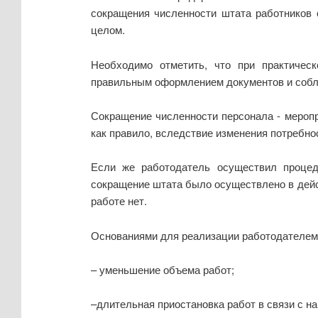
сокращения численности штата работников 
целом.
Необходимо отметить, что при практичес
правильным оформлением документов и собл
Сокращение численности персонала - меропр
как правило, вследствие изменения потребно
Если же работодатель осуществил процед
сокращение штата было осуществлено в дейс
работе нет.
Основаниями для реализации работодателем 
– уменьшение объема работ;
–длительная приостановка работ в связи с н