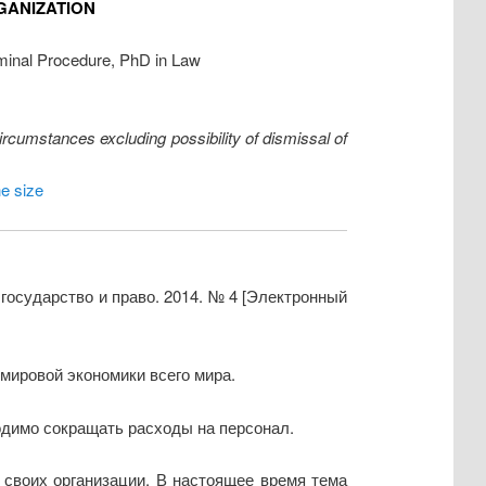
GANIZATION
riminal Procedure, PhD in Law
ircumstances excluding possibility of dismissal of
he size
 государство и право. 2014. № 4 [Электронный
мировой экономики всего мира.
одимо сокращать расходы на персонал.
своих организации. В настоящее время тема