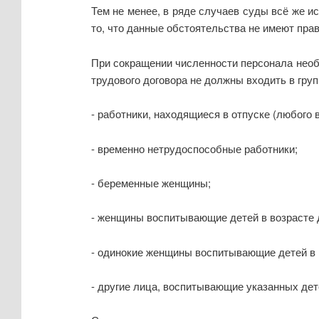
Тем не менее, в ряде случаев суды всё же 
то, что данные обстоятельства не имеют пра
При сокращении численности персонала необ
трудового договора не должны входить в гру
- работники, находящиеся в отпуске (любого в
- временно нетрудоспособные работники;
- беременные женщины;
- женщины воспитывающие детей в возрасте д
- одинокие женщины воспитывающие детей в во
- другие лица, воспитывающие указанных дет