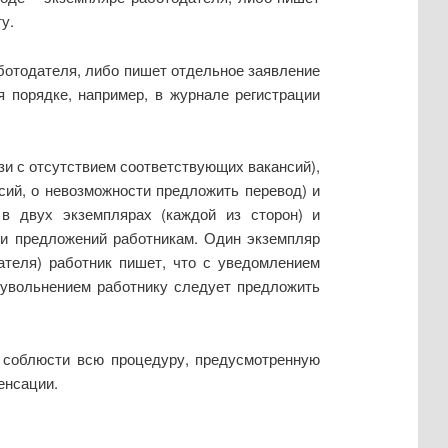
у.
аботодателя, либо пишет отдельное заявление
я порядке, например, в журнале регистрации
зи с отсутствием соответствующих вакансий),
ий, о невозможности предложить перевод) и
в двух экземплярах (каждой из сторон) и
 и предложений работникам. Один экземпляр
ателя) работник пишет, что с уведомлением
д увольнением работнику следует предложить
о соблюсти всю процедуру, предусмотренную
енсации.