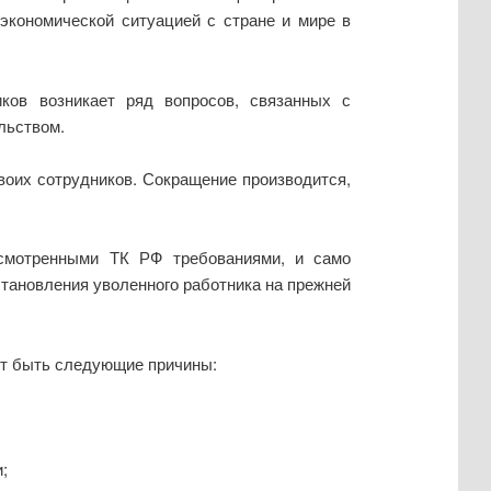
экономической ситуацией с стране и мире в
ков возникает ряд вопросов, связанных с
льством.
воих сотрудников. Сокращение производится,
усмотренными ТК РФ требованиями, и само
тановления уволенного работника на прежней
ут быть следующие причины:
;