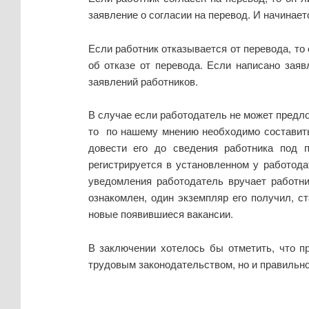
заявление о согласии на перевод. И начинает
Если работник отказывается от перевода, то
об отказе от перевода. Если написано заяв
заявлений работников.
В случае если работодатель не может предло
то по нашему мнению необходимо составить
довести его до сведения работника под 
регистрируется в установленном у работод
уведомления работодатель вручает работни
ознакомлен, один экземпляр его получил, с
новые появившиеся вакансии.
В заключении хотелось бы отметить, что п
трудовым законодательством, но и правильн