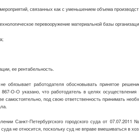
мероприятий, связанных как с уменьшением объема производства
технологическое перевооружение материальной базы организаци
а;
ции, ее рентабельность.
не обязывает работодателя обосновывать принятое решение
 867-О-О указано, что работодатель в целях осуществления
е самостоятельно, под свою ответственность принимать необх
ла.
ении Санкт-Петербургского городского суда от 07.07.2011 № 
суда не относится, поскольку суд не вправе вмешиваться в хо