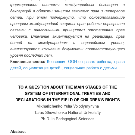
формирования системы международных договоров и
деклараций в области защиты законных прав и интересов
детей. При этом подчеркнуто, что основополагающие
принципы международной защиты прав ребенка неразрывно
связаны с аналогичными принципами отстаивания прав
человека. Внимание акцентируется на реализации прав
детей на международном и европейском уровне,
анализируются ключевые документы соответствующего
уровня последних лет.
Ключевые слова:
Конвенция ООН о правах ребенка
,
права
детей
,
социализация детей.
,
социальная работа с детьми
TO A QUESTION ABOUT THE MAIN STAGES OF THE
SYSTEM OF INTERNATIONAL TREATIES AND
DECLARATIONS IN THE FIELD OF CHILDREN'S RIGHTS
Mikhailichenko Yulia Volodymyrivna
Taras Shevchenko National University
Ph.D. in Pedagogical Sciences
Abstract