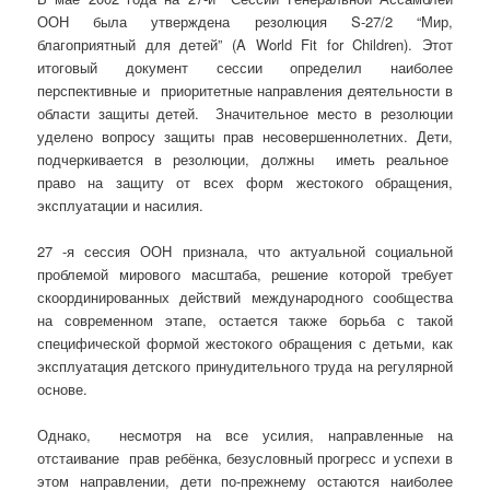
ООН была утверждена резолюция S-27/2 “Мир,
благоприятный для детей” (A World Fit for Children). Этот
итоговый документ сессии определил наиболее
перспективные и приоритетные направления деятельности в
области защиты детей. Значительное место в резолюции
уделено вопросу защиты прав несовершеннолетних. Дети,
подчеркивается в резолюции, должны иметь реальное
право на защиту от всех форм жестокого обращения,
эксплуатации и насилия.
27 -я сессия ООН признала, что актуальной социальной
проблемой мирового масштаба, решение которой требует
скоординированных действий международного сообщества
на современном этапе, остается также борьба с такой
специфической формой жестокого обращения с детьми, как
эксплуатация детского принудительного труда на регулярной
основе.
Однако, несмотря на все усилия, направленные на
отстаивание прав ребёнка, безусловный прогресс и успехи в
этом направлении, дети по-прежнему остаются наиболее