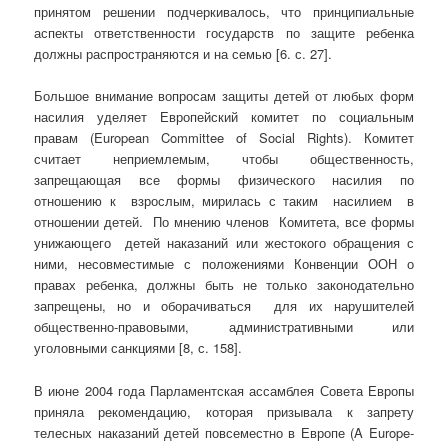
принятом решении подчеркивалось, что принципиальные
аспекты ответственности государств по защите ребенка
должны распространяются и на семью [6. с. 27].
Большое внимание вопросам защиты детей от любых форм
насилия уделяет Европейский комитет по социальным
правам (European Committee of Social Rights). Комитет
считает неприемлемым, чтобы общественность,
запрещающая все формы физического насилия по
отношению к взрослым, мирилась с таким насилием в
отношении детей. По мнению членов Комитета, все формы
унижающего детей наказаний или жестокого обращения с
ними, несовместимые с положениями Конвенции ООН о
правах ребенка, должны быть не только законодательно
запрещены, но и оборачиваться для их нарушителей
общественно-правовыми, административными или
уголовными санкциями [8, с. 158].
В июне 2004 года Парламентская ассамблея Совета Европы
приняла рекомендацию, которая призывала к запрету
телесных наказаний детей повсеместно в Европе (A Europe-