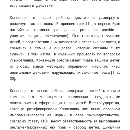
вступившей в действие.
Конвенция о правах ребенка достаточно развернуто
реализует так называемый “принцип трех П” (от первых букв
английских терминов participation, protection, provide –
участие, защита, обеспечение). Она гарантирует участие
детей, в соответствии с их возрастом и степенью зрелости, в
событиях в семье и обществе, которые связаны с их
судьбой, в том числе в судебных процессах по вопросам
усыновления. Конвенция обеспечивает права защиты детей
от любых видов жестокого обращения, насилия, иных
аномальных действий, нарушающих их законные права [1, с.
20].
Конвенция о правах ребенка содержит четкий механизм
комплексного мониторинга реализации государствами
обязательств в сфере защиты прав детей. Все государства,
которые ратифицировали Конвенцию или иным способом
имплементировали ее нормы в свое законодательство,
согласно Уставу ООН несут ответственность за выполнение
регламентированных ею прав и свобод детей. Динамика