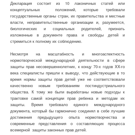
Декларация состоит из 10 лаконичных статей или
концептуальных положений, которые требовали
государственные органы стран, их правительства и местные
власти, неправительственные организации и, разумеется,
биологических и социальных родителей, признать
изложенные в документе права и свободы детей и
стремиться к полному их соблюдению.
Несмотря на масштабность и многоаспектность
нормотворческой международной деятельности в сфере
защиты прав несовершеннолетних, к концу 70-х годов XX-го
века специалисты пришли к выводу, что действующие в то
время нормы защиты прав детей уже не соответствовали
качественно новым требованиям постиндустриального
общества. К тому же были выработаны новые подходы к
трактовке самой концепции прав ребенка и методам их
защиты. Время требовало единого международного
документа, который бы гармонично соединял в себе лучшие
достижения предыдущего опыта нормотворчества и
современные представления о составляющих процесса
всемерной защиты законных прав детей.