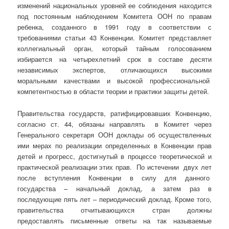
изменений национальных уровней ее соблюдения находится
под постоянным наблюдением Комитета ООН по правам
ребенка, созданного в 1991 году в соответствии с
требованиями статьи 43 Конвенции. Комитет представляет
коллегиальный орган, который тайным голосованием
избирается на четырехлетний срок в составе десяти
независимых экспертов, отличающихся высокими
моральными качествами и высокой профессиональной
компетентностью в области теории и практики защиты детей.
Правительства государств, ратифицировавших Конвенцию,
согласно ст. 44, обязаны направлять в Комитет через
Генерального секретаря ООН доклады об осуществленных
ими мерах по реализации определенных в Конвенции прав
детей и прогресс, достигнутый в процессе теоретической и
практической реализации этих прав. По истечении двух лет
после вступления Конвенции в силу для данного
государства – начальный доклад, а затем раз в
последующие пять лет – периодический доклад. Кроме того,
правительства отчитывающихся стран должны
предоставлять письменные ответы на так называемые