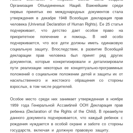
Организация Объединенных Наций. Важнейшим среди
первых принятых ею международных документов стала
утверждения в декабре 1948 Всеобщая декларация прав
человека (Universal Declaration of Human Rights). Ее 25 статья
подчеркивает, что детство дает особое право на
приоритетное попечение и помощь. В ней особо
подчеркивается, что все дети должны иметь одинаковую
социальную защиту. Впоследствии, в развитие Всеобщей
декларации прав человека был принят ряд других
документов, которые конкретизировали и детализировали
пути реализации некоторых ее концептуально-программных
положений о социальном положении детей и защиты их от
насильственного и жестокого обращения со стороны
взрослых, в том числе родителей.
Особое место среди них занимает утвержденная в ноябре
1959 года Генеральной Ассамблей ООН Декларация прав
ребенка (Declaration of the Rights of the Child). В преамбуле
данного документа подчеркивается, что каждый ребенок с
рождения нуждается в особой охране и заботе со стороны
государств, включая и должную правовую защиту.