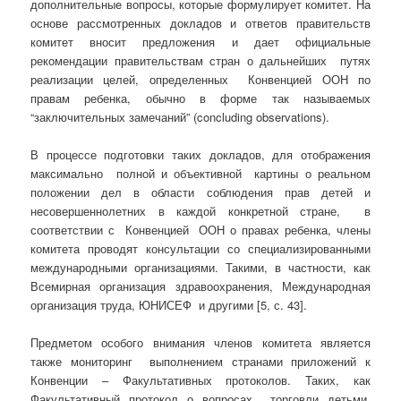
дополнительные вопросы, которые формулирует комитет. На
основе рассмотренных докладов и ответов правительств
комитет вносит предложения и дает официальные
рекомендации правительствам стран о дальнейших путях
реализации целей, определенных Конвенцией ООН по
правам ребенка, обычно в форме так называемых
“заключительных замечаний” (concluding observations).
В процессе подготовки таких докладов, для отображения
максимально полной и объективной картины о реальном
положении дел в области соблюдения прав детей и
несовершеннолетних в каждой конкретной стране, в
соответствии с Конвенцией ООН о правах ребенка, члены
комитета проводят консультации со специализированными
международными организациями. Такими, в частности, как
Всемирная организация здравоохранения, Международная
организация труда, ЮНИСЕФ и другими [5, с. 43].
Предметом особого внимания членов комитета является
также мониторинг выполнением странами приложений к
Конвенции – Факультативных протоколов. Таких, как
Факультативный протокол о вопросах торговли детьми,