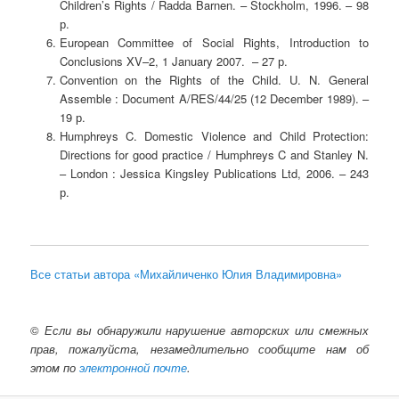
Children’s Rights / Radda Barnen. – Stockholm, 1996. – 98
р.
European Committee of Social Rights, Introduction to
Conclusions XV–2, 1 January 2007. – 27 р.
Convention on the Rights of the Child. U. N. General
Assemble : Document A/RES/44/25 (12 December 1989). –
19 р.
Humphreys C. Domestic Violence and Child Protection:
Directions for good practice / Humphreys C and Stanley N.
– London : Jessica Kingsley Publications Ltd, 2006. – 243
р.
Все статьи автора «Михайличенко Юлия Владимировна»
©
Если вы обнаружили нарушение авторских или смежных
прав, пожалуйста, незамедлительно сообщите нам об
этом по
электронной почте
.