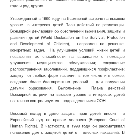
года и ряд других.
Утвержденный в 1990 году на Всемирной встрече на высшем
уровне в интересах детей План действий по реализации
Всемирной декларации об обеспечении выживания, защиты и
развития детей (World Declaration on the Survival, Protection
and Development of Children), направлен на решение
конкретных задач. На улучшение условий жизни детей и
повышения их способности на выживание с помощью
улучшения медицинского обслуживания; сокращение
распространения заболеваний, поддающихся профилактике;
защиту от любых форм насилия, в том числе и в семье;
создание более благоприятных условий для получения
детьми образования. Выполнение Плана действий
Всемирной встречи на высшем уровне в интересах детей
постоянно контролируется подразделениями ООН.
Весомый вклад в дело защиты прав детей вносит и
Европейский суд по правам человека (European Court of
Human Rights). В частности, в 1998 году он рассматривал
положение дел с защитой детей от телесных наказаний. В