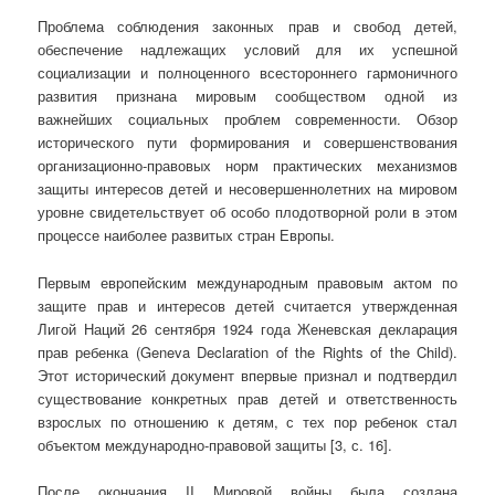
Проблема соблюдения законных прав и свобод детей,
обеспечение надлежащих условий для их успешной
социализации и полноценного всестороннего гармоничного
развития признана мировым сообществом одной из
важнейших социальных проблем современности. Обзор
исторического пути формирования и совершенствования
организационно-правовых норм практических механизмов
защиты интересов детей и несовершеннолетних на мировом
уровне свидетельствует об особо плодотворной роли в этом
процессе наиболее развитых стран Европы.
Первым европейским международным правовым актом по
защите прав и интересов детей считается утвержденная
Лигой Наций 26 сентября 1924 года Женевская декларация
прав ребенка (Geneva Declaration of the Rights of the Child).
Этот исторический документ впервые признал и подтвердил
существование конкретных прав детей и ответственность
взрослых по отношению к детям, с тех пор ребенок стал
объектом международно-правовой защиты [3, с. 16].
После окончания II Мировой войны была создана