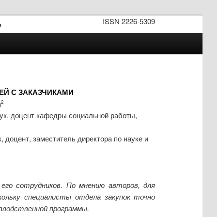
ISSN 2226-5309
»
Й С ЗАКАЗЧИКАМИ
а
2
аук, доцент кафедры социальной работы,
 доцент, заместитель директора по науке и
го сотрудников. По мнению авторов, для
кольку специалисты отдела закупок точно
изводственной программы.