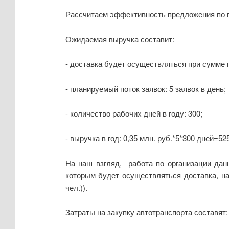
Рассчитаем эффективность предложения по п
Ожидаемая выручка составит:
- доставка будет осуществляться при сумме п
- планируемый поток заявок: 5 заявок в день;
- количество рабочих дней в году: 300;
- выручка в год: 0,35 млн. руб.*5*300 дней=52
На наш взгляд, работа по организации дан
которым будет осуществляться доставка, на
чел.)).
Затраты на закупку автотранспорта составят: