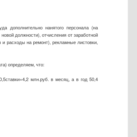
да дополнительно нанятого персонала (на
 новой должности), отчисления от заработной
 и расходы на ремонт), рекламные листовки,
та) определяем, что:
,5ставки=4,2 млн.руб. в месяц, а в год 50,4