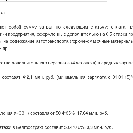
ка.
ют собой сумму затрат по следующим статьям: оплата тру
ики предприятия, оформленные дополнительно на 0,5 ставки по
ы на содержание автотранспорта (горюче-смазочные материалы
 пр.
тво дополнительного персонала (4 человека) и средняя зарпла
оставят 4*2,1 млн. руб. (минимальная зарплата с 01.01.15)*0
ления (ФСЗН) составляют 50,4*35%=17,64 млн. руб.
тежи в Белгосстрах) составит 50,4*0,6%=0,3 млн. руб.