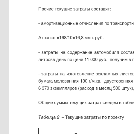
Прочие текущие затраты составят:
- амортизационные отчисления по транспортн
Атрансп.=168/10=16,8 млн. руб.
- затраты на содержание автомобиля соста
литровв день по цене 11 000 руб., получим в г
- затраты на изготовление рекламных листов
бумага мелованная 130 г/м.кв., двусторонняя
6 370 экземпляров (расход в месяц 530 штук), 
Общие суммы текущих затрат сведем в табли
Таблица 2
– Текущие затраты по проекту