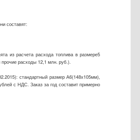
ни составят:
ята из расчета расхода топлива в размере5
 прочие расходы 12,1 млн. руб.).
02.2015): стандартный размер А6(148х105мм),
рублей с НДС. Заказ за год составит примерно