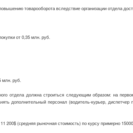
овышению товарооборота вследствие организации отдела дост
окупки от 0,35 млн. руб.
5 млн. руб.
ного отдела должна строиться следующим образом: на первом
нять дополнительный персонал (водитель-курьер, диспетчер п
 11 200$ (средняя рыночная стоимость) по курсу примерно 15000