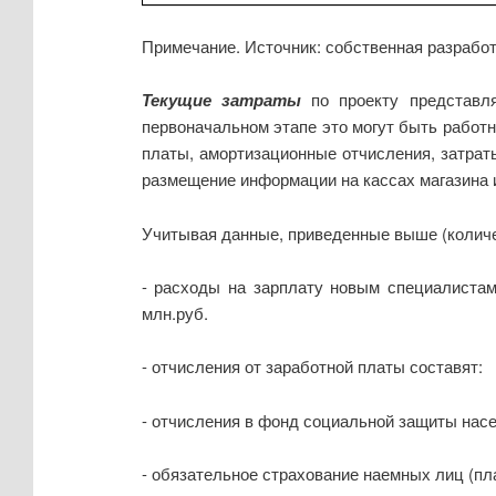
Примечание. Источник: собственная разработ
Текущие затраты
по проекту представля
первоначальном этапе это могут быть работн
платы, амортизационные отчисления, затрат
размещение информации на кассах магазина и
Учитывая данные, приведенные выше (количес
- расходы на зарплату новым специалистам с
млн.руб.
- отчисления от заработной платы составят:
- отчисления в фонд социальной защиты насе
- обязательное страхование наемных лиц (пла