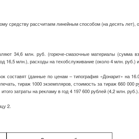
ому средству рассчитаем линейным способом (на десять лет), о
вляют 34,6 млн. руб. (горюче-смазочные материалы (сумма вз
од 16,5 млн.), расходы на техобслуживание (около 4 млн. руб.) и
ок составят (данные по ценам – типография «Донарит» на 16.
 печать, тираж 1000 экземпляров, стоимость за тираж 660 000 
итого затраты на рекламу в год 4 197 600 рублей (4,2 млн. руб.).
цу 2.