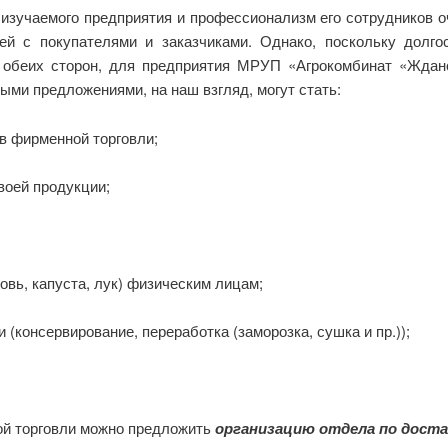
зучаемого предприятия и профессионализм его сотрудников о
ей с покупателями и заказчиками. Однако, поскольку долго
 обеих сторон, для предприятия МРУП «Агрокомбинат «Ждан
ыми предложениями, на наш взгляд, могут стать:
в фирменной торговли;
воей продукции;
овь, капуста, лук) физическим лицам;
 (консервирование, переработка (заморозка, сушка и пр.));
ой торговли можно предложить
организацию отдела по доста