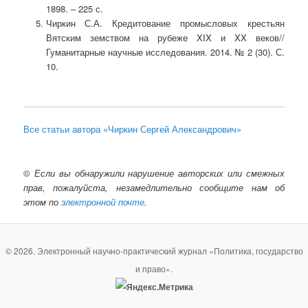
1898. – 225 с.
Чиркин С.А. Кредитование промысловых крестьян
Вятским земством на рубеже XIX и XX веков//
Гуманитарные научные исследования. 2014. № 2 (30). С.
10.
Все статьи автора «Чиркин Сергей Александрович»
©
Если вы обнаружили нарушение авторских или смежных
прав, пожалуйста, незамедлительно сообщите нам об
этом по
электронной почте
.
© 2026. Электронный научно-практический журнал «Политика, государство
и право».