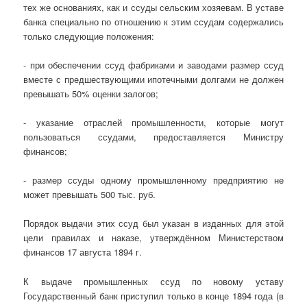
тех же основаниях, как и ссуды сельским хозяевам. В уставе
банка специально по отношению к этим ссудам содержались
только следующие положения:
- при обеспечении ссуд фабриками и заводами размер ссуд
вместе с предшествующими ипотечными долгами не должен
превышать 50% оценки залогов;
- указание отраслей промышленности, которые могут
пользоваться ссудами, предоставляется Министру
финансов;
- размер ссуды одному промышленному предприятию не
может превышать 500 тыс. руб.
Порядок выдачи этих ссуд был указан в изданных для этой
цели правилах и наказе, утверждённом Министерством
финансов 17 августа 1894 г.
К выдаче промышленных ссуд по новому уставу
Государственный банк приступил только в конце 1894 года (в