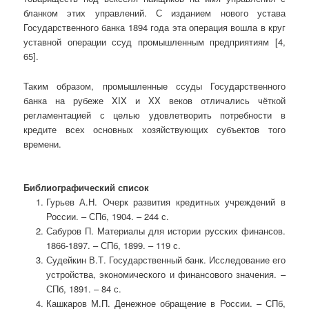
бланком этих управлений. С изданием нового устава
Государственного банка 1894 года эта операция вошла в круг
уставной операции ссуд промышленным предприятиям [4,
65].
Таким образом, промышленные ссуды Государственного
банка на рубеже XIX и XX веков отличались чёткой
регламентацией с целью удовлетворить потребности в
кредите всех основных хозяйствующих субъектов того
времени.
Библиографический список
Гурьев А.Н. Очерк развития кредитных учреждений в
России. – СПб, 1904. – 244 с.
Сабуров П. Материалы для истории русских финансов.
1866-1897. – СПб, 1899. – 119 с.
Судейкин В.Т. Государственный банк. Исследование его
устройства, экономического и финансового значения. –
СПб, 1891. – 84 с.
Кашкаров М.П. Денежное обращение в России. – СПб,