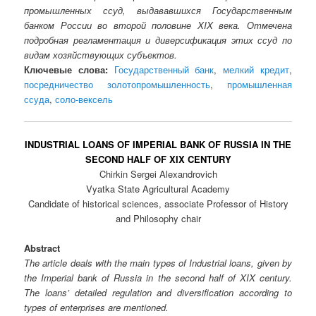
промышленных ссуд, выдававшихся Государственным
банком России во второй половине XIX века. Отмечена
подробная регламентация и диверсификация этих ссуд по
видам хозяйствующих субъектов.
Ключевые слова:
Государственный банк
,
мелкий кредит
,
посредничество золотопромышленность
,
промышленная
ссуда
,
соло-вексель
INDUSTRIAL LOANS OF IMPERIAL BANK OF RUSSIA IN THE
SECOND HALF OF XIX CENTURY
Chirkin Sergei Alexandrovich
Vyatka State Agricultural Academy
Candidate of historical sciences, associate Professor of History
and Philosophy chair
Abstract
The article deals with the main types of Industrial loans, given by
the Imperial bank of Russia in the second half of XIX century.
The loans’ detailed regulation and diversification according to
types of enterprises are mentioned.