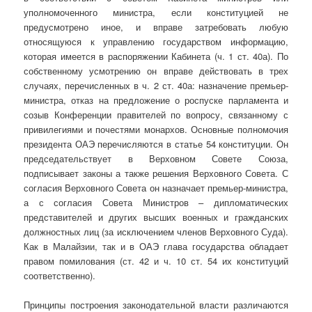
уполномоченного министра, если конституцией не
предусмотрено иное, и вправе затребовать любую
относящуюся к управлению государством информацию,
которая имеется в распоряжении Кабинета (ч. 1 ст. 40а). По
собственному усмотрению он вправе действовать в трех
случаях, перечисленных в ч. 2 ст. 40а: назначение премьер-
министра, отказ на предложение о роспуске парламента и
созыв Конференции правителей по вопросу, связанному с
привилегиями и почестями монархов. Основные полномочия
президента ОАЭ перечисляются в статье 54 конституции. Он
председательствует в Верховном Совете Союза,
подписывает законы а также решения Верховного Совета. С
согласия Верховного Совета он назначает премьер-министра,
а с согласия Совета Министров – дипломатических
представителей и других высших военных и гражданских
должностных лиц (за исключением членов Верховного Суда).
Как в Малайзии, так и в ОАЭ глава государства обладает
правом помилования (ст. 42 и ч. 10 ст. 54 их конституций
соответственно).
Принципы построения законодательной власти различаются