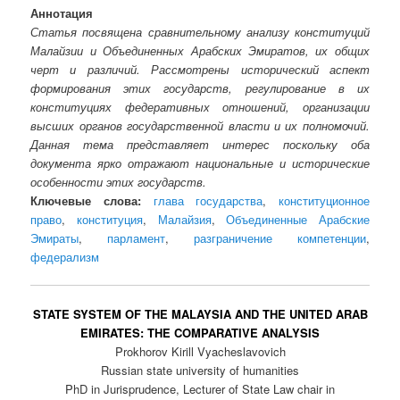
Аннотация
Статья посвящена сравнительному анализу конституций
Малайзии и Объединенных Арабских Эмиратов, их общих
черт и различий. Рассмотрены исторический аспект
формирования этих государств, регулирование в их
конституциях федеративных отношений, организации
высших органов государственной власти и их полномочий.
Данная тема представляет интерес поскольку оба
документа ярко отражают национальные и исторические
особенности этих государств.
Ключевые слова:
глава государства
,
конституционное
право
,
конституция
,
Малайзия
,
Объединенные Арабские
Эмираты
,
парламент
,
разграничение компетенции
,
федерализм
STATE SYSTEM OF THE MALAYSIA AND THE UNITED ARAB
EMIRATES: THE COMPARATIVE ANALYSIS
Prokhorov Kirill Vyacheslavovich
Russian state university of humanities
PhD in Jurisprudence, Lecturer of State Law chair in