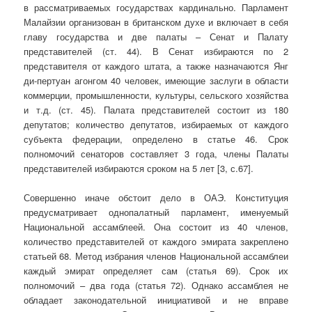
в рассматриваемых государствах кардинально. Парламент
Малайзии организован в британском духе и включает в себя
главу государства и две палаты – Сенат и Палату
представителей (ст. 44). В Сенат избираются по 2
представителя от каждого штата, а также назначаются Янг
ди-пертуан агонгом 40 человек, имеющие заслуги в области
коммерции, промышленности, культуры, сельского хозяйства
и т.д. (ст. 45). Палата представителей состоит из 180
депутатов; количество депутатов, избираемых от каждого
субъекта федерации, определено в статье 46. Срок
полномочий сенаторов составляет 3 года, члены Палаты
представителей избираются сроком на 5 лет [3, с.67].
Совершенно иначе обстоит дело в ОАЭ. Конституция
предусматривает однопалатный парламент, именуемый
Национальной ассамблеей. Она состоит из 40 членов,
количество представителей от каждого эмирата закреплено
статьей 68. Метод избрания членов Национальной ассамблеи
каждый эмират определяет сам (статья 69). Срок их
полномочий – два года (статья 72). Однако ассамблея не
обладает законодательной инициативой и не вправе