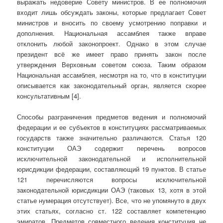
выражать недоверие Совету министров. В ее полномочия
входит лишь обсуждать законы, которые предлагает Совет
министров и вносить по своему усмотрению поправки и
дополнения. Национальная ассамблея также вправе
отклонить любой законопроект. Однако в этом случае
президент всё же имеет право принять закон после
утверждения Верховным советом союза. Таким образом
Национальная ассамблея, несмотря на то, что в конституции
описывается как законодательный орган, является скорее
консультативным [4].
Способы разграничения предметов ведения и полномочий
федерации и ее субъектов в конституциях рассматриваемых
государств также значительно различаются. Статья 120
конституции ОАЭ содержит перечень вопросов
исключительной законодательной и исполнительной
юрисдикции федерации, составляющий 19 пунктов. В статье
121 перечисляются вопросы исключительной
законодательной юрисдикции ОАЭ (таковых 13, хотя в этой
статье нумерация отсутствует). Все, что не упомянуто в двух
этих статьях, согласно ст. 122 составляет компетенцию
эмиратов. Предметов совместного ведения конституция не