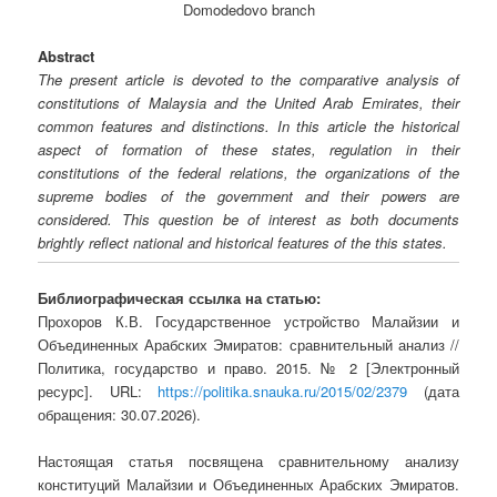
Domodedovo branch
Abstract
The present article is devoted to the comparative analysis of
constitutions of Malaysia and the United Arab Emirates, their
common features and distinctions. In this article the historical
aspect of formation of these states, regulation in their
constitutions of the federal relations, the organizations of the
supreme bodies of the government and their powers are
considered. This question be of interest as both documents
brightly reflect national and historical features of the this states.
Библиографическая ссылка на статью:
Прохоров К.В. Государственное устройство Малайзии и
Объединенных Арабских Эмиратов: сравнительный анализ //
Политика, государство и право. 2015. № 2 [Электронный
ресурс]. URL:
https://politika.snauka.ru/2015/02/2379
(дата
обращения: 30.07.2026).
Настоящая статья посвящена сравнительному анализу
конституций Малайзии и Объединенных Арабских Эмиратов.