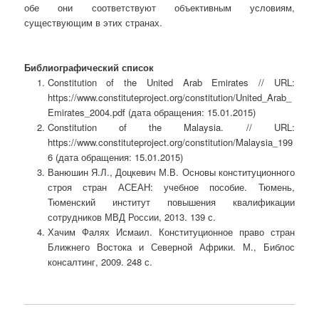
обе они соответствуют объективным условиям,
существующим в этих странах.
Библиографический список
Constitution of the United Arab Emirates // URL:
https://www.constituteproject.org/constitution/United_Arab_
Emirates_2004.pdf (дата обращения: 15.01.2015)
Constitution of the Malaysia. // URL:
https://www.constituteproject.org/constitution/Malaysia_199
6 (дата обращения: 15.01.2015)
Ванюшин Я.Л., Доцкевич М.В. Основы конституционного
строя стран АСЕАН: учебное пособие. Тюмень,
Тюменский институт повышения квалификации
сотрудников МВД России, 2013. 139 с.
Хачим Фалях Исмаил. Конституционное право стран
Ближнего Востока и Северной Африки. М., Библос
консалтинг, 2009. 248 с.