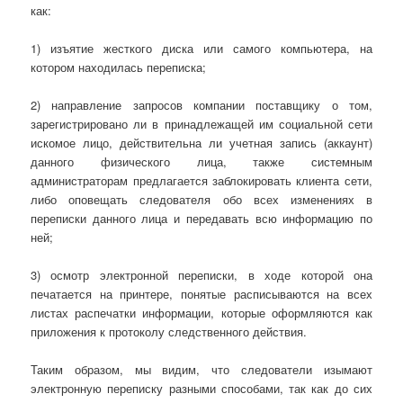
как:
1) изъятие жесткого диска или самого компьютера, на
котором находилась переписка;
2) направление запросов компании поставщику о том,
зарегистрировано ли в принадлежащей им социальной сети
искомое лицо, действительна ли учетная запись (аккаунт)
данного физического лица, также системным
администраторам предлагается заблокировать клиента сети,
либо оповещать следователя обо всех изменениях в
переписки данного лица и передавать всю информацию по
ней;
3) осмотр электронной переписки, в ходе которой она
печатается на принтере, понятые расписываются на всех
листах распечатки информации, которые оформляются как
приложения к протоколу следственного действия.
Таким образом, мы видим, что следователи изымают
электронную переписку разными способами, так как до сих