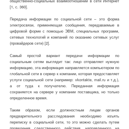
общественно-социальных взаимоотношений в сети Интернет
[1, с. 360].
Передача информации по социальной сети – это форма
электросвязи, применяющая сообщения, передаваемые в
цифровой форме с помощью ЭВМ, специальных программ,
сетевых технологий и компаний по оказанию сетевых услуг
(провайдеров сети) [2].
Самый простой вариант передачи информации по
социальным сетям выглядит так: лицо отправляет нужную
информацию, эта информация направляется компьютером по
глобальной сети в сервер к компании, которая предоставляет
услуги социальной сети (например: vkontakte, mail.ru и т.д.),
а от туда к получателю. Переданная информация
сохраняется на сервере у компании поставщика, но только
определенное время.
Таким образом, если должностным лицам органов
предварительного расследования необходимо изъять
переписку в социальной сети, то это можно сделать путем
проведения следственного действия, направленного на