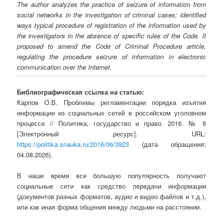
The author analyzes the practice of seizure of information from
social networks in the investigation of criminal cases; identified
ways typical procedure of registration of the information used by
the investigators in the absence of specific rules of the Code. It
proposed to amend the Code of Criminal Procedure article,
regulating the procedure seizure of information in electronic
communication over the Internet.
Библиографическая ссылка на статью:
Карпов О.В. Проблемы регламентации порядка изъятия
информации из социальных сетей в российском уголовном
процессе // Политика, государство и право. 2016. № 6
[Электронный ресурс]. URL:
https://politika.snauka.ru/2016/06/3923
(дата обращения:
04.08.2026).
В наше время все большую популярность получают
социальные сети как средство передачи информации
(документов разных форматов, аудио и видео файлов и т.д.),
или как иная форма общения между людьми на расстоянии.