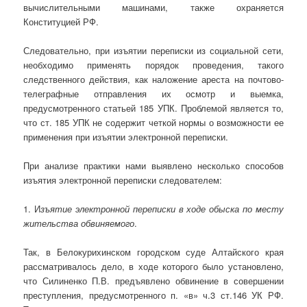
вычислительными машинами, также охраняется
Конституцией РФ.
Следовательно, при изъятии переписки из социальной сети,
необходимо применять порядок проведения, такого
следственного действия, как наложение ареста на почтово-
телеграфные отправления их осмотр и выемка,
предусмотренного статьей 185 УПК. Проблемой является то,
что ст. 185 УПК не содержит четкой нормы о возможности ее
применения при изъятии электронной переписки.
При анализе практики нами выявлено несколько способов
изъятия электронной переписки следователем:
1. И
зъятие электронной переписки в ходе обыска по месту
жительства обвиняемого
.
Так, в Белокурихинском городском суде Алтайского края
рассматривалось дело, в ходе которого было установлено,
что Силиненко П.В. предъявлено обвинение в совершении
преступления, предусмотренного п. «в» ч.3 ст.146 УК РФ.