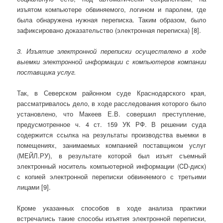
изъятом компьютере обвиняемого, логином и паролем, где
была обнаружена нужная переписка. Таким образом, было
зафиксировано доказательство (электронная переписка) [8].
3. Изъятие электронной переписки осуществлено в ходе
выемки электронной информации с компьютеров компании
поставщика услуг.
Так, в Северском районном суде Краснодарского края,
рассматривалось дело, в ходе расследования которого было
установлено, что Макеев Е.В. совершил преступление,
предусмотренное ч. 4 ст. 159 УК РФ. В решении суда
содержится ссылка на результаты производства выемки в
помещениях, занимаемых компанией поставщиком услуг
(МЕЙЛ.РУ), в результате которой был изъят съемный
электронный носитель компьютерной информации (CD-диск)
с копией электронной переписки обвиняемого с третьими
лицами [9].
Кроме указанных способов в ходе анализа практики
встречались такие способы изъятия электронной переписки,