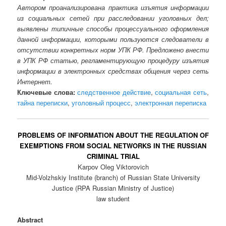
Автором проанализирована практика изъятия информации
из социальных сетей при расследовании уголовных дел;
выявлены типичные способы процессуального оформления
данной информации, которыми пользуются следователи в
отсутствии конкретных норм УПК РФ. Предложено внести
в УПК РФ статью, регламентирующую процедуру изъятия
информации в электронных средствах общения через сеть
Интернет.
Ключевые слова:
следственное действие
,
социальная сеть
,
тайна переписки
,
уголовный процесс
,
электронная переписка
PROBLEMS OF INFORMATION ABOUT THE REGULATION OF
EXEMPTIONS FROM SOCIAL NETWORKS IN THE RUSSIAN
CRIMINAL TRIAL
Karpov Oleg Viktorovich
Mid-Volzhskiy Institute (branch) of Russian State University
Justice (RPA Russian Ministry of Justice)
law student
Abstract