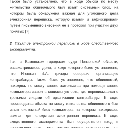
Также было установлено, что в ходе обыска по месту
жительства обвиняемого был изъят системный блок, на
котором была обнаружена важная для уголовного дела
электронная переписка, которую изъяли и зафиксировали
путем письменного внесения ее в протокол при участии двух
понятых [7].
2. Изъятие электронной переписки в ходе следственного
эксперимента.
Так, в Каменском городском суде Пензенской области,
рассматривалось дело, в ходе которого было установлено,
что Игошкин В.А. трижды совершил организацию
контрабанды. Также было установлено, что обвиняемый,
находясь по месту своего жительства при помощи своего
компьютера зашел в социальную сеть, где переписывался с
третьими лицами об организации контрабанды. В ходе
производства обыска по месту жительства обвиняемого был
изъят системный блок компьютера, на котором находилась
важная для следствия электронная переписка. В ходе
следственного эксперимента был осуществлен вход в
социальную сеть, под автоматически сохраненным, на