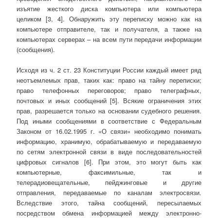
изъятие жесткого диска компьютера или компьютера
целиком [3, 4]. Обнаружить эту переписку можно как на
компьютере отправителе, так и получателя, а также на
компьютерах серверах – на всем пути передачи информации
(сообщения).
Исходя из ч. 2 ст. 23 Конституции России каждый имеет ряд
неотъемлемых прав, таких как: право на тайну переписки;
право телефонных переговоров; право телеграфных,
почтовых и иных сообщений [5]. Всякие ограничения этих
прав, разрешается только на основании судебного решения.
Под иными сообщениями в соответствие с Федеральным
Законом от 16.02.1995 г. «О связи» необходимо понимать
информацию, хранимую, обрабатываемую и передаваемую
по сетям электронной связи в виде последовательностей
цифровых сигналов [6]. При этом, это могут быть как
компьютерные, факсимильные, так и
телерадиовещательные, пейджинговые и другие
отправления, передаваемые по каналам электросвязи.
Вследствие этого, тайна сообщений, пересылаемых
посредством обмена информацией между электронно-