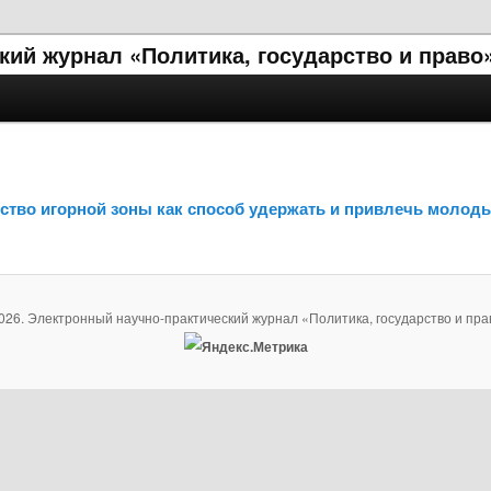
ий журнал «Политика, государство и право
ьство игорной зоны как способ удержать и привлечь молод
026. Электронный научно-практический журнал «Политика, государство и пра