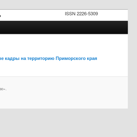
ISSN 2226-5309
»
ые кадры на территорию Приморского края
во».