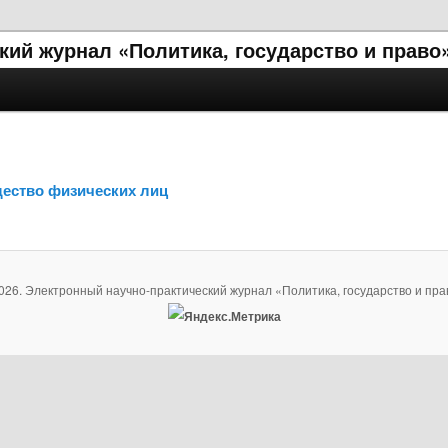
ий журнал «Политика, государство и право
щество физических лиц
026. Электронный научно-практический журнал «Политика, государство и пра