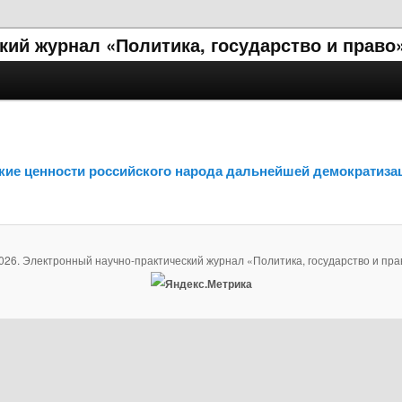
ий журнал «Политика, государство и право
ские ценности российского народа дальнейшей демократиза
026. Электронный научно-практический журнал «Политика, государство и пра