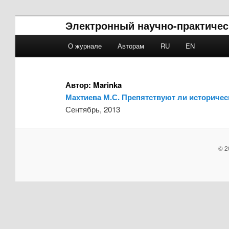
Электронный научно-практическ
Main menu
О журнале
Авторам
RU
EN
Skip to primary content
Skip to secondary content
Автор:
Marinka
Махтиева М.С. Препятствуют ли историче
Сентябрь, 2013
© 2