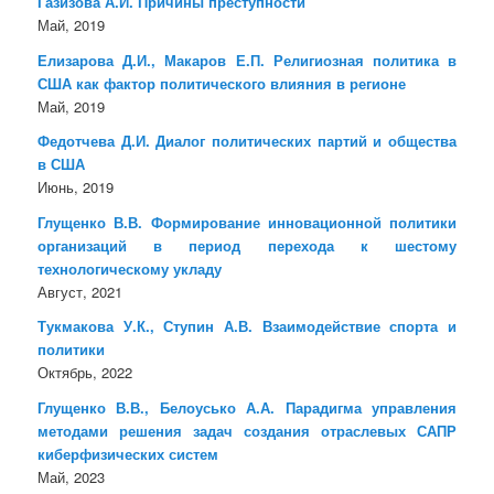
Газизова А.И. Причины преступности
Май, 2019
Елизарова Д.И., Макаров Е.П. Религиозная политика в
США как фактор политического влияния в регионе
Май, 2019
Федотчева Д.И. Диалог политических партий и общества
в США
Июнь, 2019
Глущенко В.В. Формирование инновационной политики
организаций в период перехода к шестому
технологическому укладу
Август, 2021
Тукмакова У.К., Ступин А.В. Взаимодействие спорта и
политики
Октябрь, 2022
Глущенко В.В., Белоусько А.А. Парадигма управления
методами решения задач создания отраслевых САПР
киберфизических систем
Май, 2023