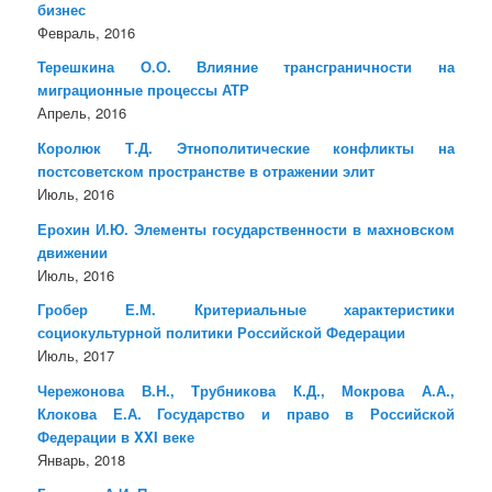
бизнес
Февраль, 2016
Терешкина О.О. Влияние трансграничности на
миграционные процессы АТР
Апрель, 2016
Королюк Т.Д. Этнополитические конфликты на
постсоветском пространстве в отражении элит
Июль, 2016
Ерохин И.Ю. Элементы государственности в махновском
движении
Июль, 2016
Гробер Е.М. Критериальные характеристики
социокультурной политики Российской Федерации
Июль, 2017
Чережонова В.Н., Трубникова К.Д., Мокрова А.А.,
Клокова Е.А. Государство и право в Российской
Федерации в XXI веке
Январь, 2018