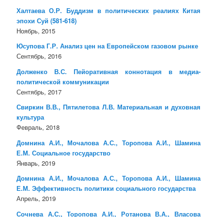
Халтаева О.Р. Буддизм в политических реалиях Китая
эпохи Суй (581-618)
Ноябрь, 2015
Юсупова Г.Р. Анализ цен на Европейском газовом рынке
Сентябрь, 2016
Долженко В.С. Пейоративная коннотация в медиа-
политической коммуникации
Сентябрь, 2017
Свиркин В.В., Пятилетова Л.В. Материальная и духовная
культура
Февраль, 2018
Домнина А.И., Мочалова А.С., Торопова А.И., Шамина
Е.М. Социальное государство
Январь, 2019
Домнина А.И., Мочалова А.С., Торопова А.И., Шамина
Е.М. Эффективность политики социального государства
Апрель, 2019
Сочнева А.С., Торопова А.И., Ротанова В.А., Власова