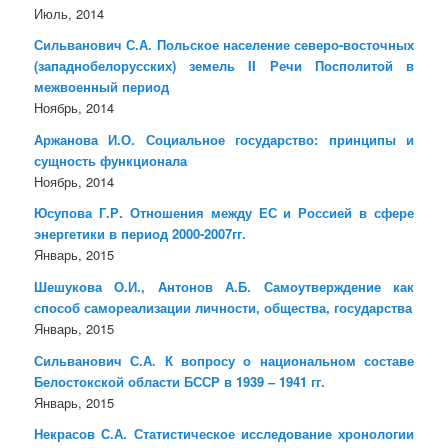
Июль, 2014
Сильванович С.А. Польское население северо-восточных
(западнобелорусских) земель II Речи Посполитой в
межвоенный период
Ноябрь, 2014
Аржанова И.О. Социальное государство: принципы и
сущность функционала
Ноябрь, 2014
Юсупова Г.Р. Отношения между ЕС и Россией в сфере
энергетики в период 2000-2007гг.
Январь, 2015
Шешукова О.И., Антонов А.Б. Самоутверждение как
способ самореализации личности, общества, государства
Январь, 2015
Сильванович С.А. К вопросу о национальном составе
Белостокской области БССР в 1939 – 1941 гг.
Январь, 2015
Некрасов С.А. Статистическое исследование хронологии