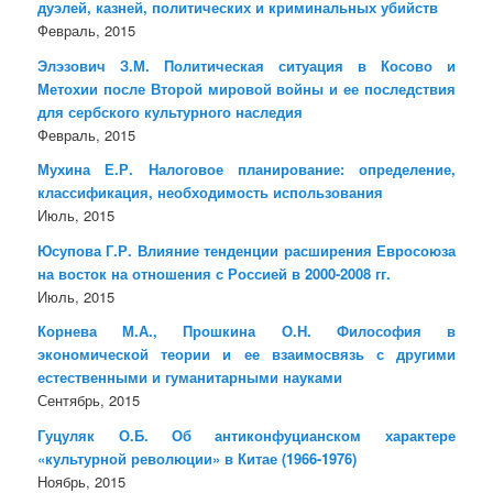
дуэлей, казней, политических и криминальных убийств
Февраль, 2015
Элэзович З.М. Политическая ситуация в Косово и
Метохии после Второй мировой войны и ее последствия
для сербского культурного наследия
Февраль, 2015
Мухина Е.Р. Налоговое планирование: определение,
классификация, необходимость использования
Июль, 2015
Юсупова Г.Р. Влияние тенденции расширения Евросоюза
на восток на отношения с Россией в 2000-2008 гг.
Июль, 2015
Корнева М.А., Прошкина О.Н. Философия в
экономической теории и ее взаимосвязь с другими
естественными и гуманитарными науками
Сентябрь, 2015
Гуцуляк О.Б. Об антиконфуцианском характере
«культурной революции» в Китае (1966-1976)
Ноябрь, 2015