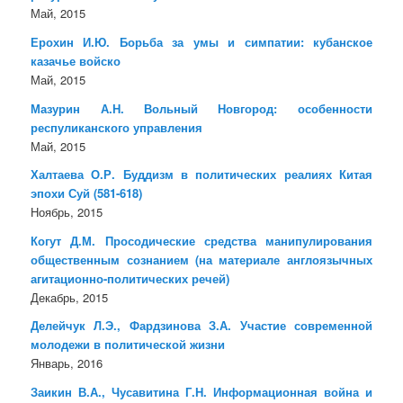
Май, 2015
Ерохин И.Ю. Борьба за умы и симпатии: кубанское
казачье войско
Май, 2015
Мазурин А.Н. Вольный Новгород: особенности
респуликанского управления
Май, 2015
Халтаева О.Р. Буддизм в политических реалиях Китая
эпохи Суй (581-618)
Ноябрь, 2015
Когут Д.М. Просодические средства манипулирования
общественным сознанием (на материале англоязычных
агитационно-политических речей)
Декабрь, 2015
Делейчук Л.Э., Фардзинова З.А. Участие современной
молодежи в политической жизни
Январь, 2016
Заикин В.А., Чусавитина Г.Н. Информационная война и