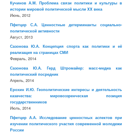
Кучинов А.М. Проблема связи политики и культуры в
истории мировой политической мысли XX века
Июнь, 2012
Пфетцер С.А. Ценностные детерминанты социально-
политической активности
Август, 2013
Сазонова Ю.А. Концепция спорта как политики и её
реализация на страницах СМИ
Февраль, 2014
Сазонова Ю.А. Герд Штромайер: масс-медиа как
политический посредник
Апрель, 2014
Ерохин И.Ю. Геополитические интересы и деятельность
казачества: мировоззренческая позиция
государственников
Июль, 2014
Пфетцер А.А. Исследование ценностных аспектов при
изучении политического участия современной молодежи
России