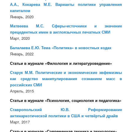
А.А., Кокарева М.Е. Варианты политики управления
капиталом
Январь, 2020
Матвеева М.С. Сферы-источники и значение
прецедентных имен в англоязычных печатных СМИ
Март, 2020
Балалаева Е.Ю. Тема «Политика» в новостных кодах
Январь, 2022
Статьи в журнале «Филология и литературоведение»
Старук М.М. Политические и экономические эвфемизмы
как средство манипулирования сознанием масс в
российских СМИ
Апрель, 2015
Статьи в журнале «Психология, социология и педагогика»
Ставропольский Ю.В. Реформирование
антинаркотической политики в США и четвёртый драйв
Март, 2017
Статьи в журнале «Современная техника и технологии»