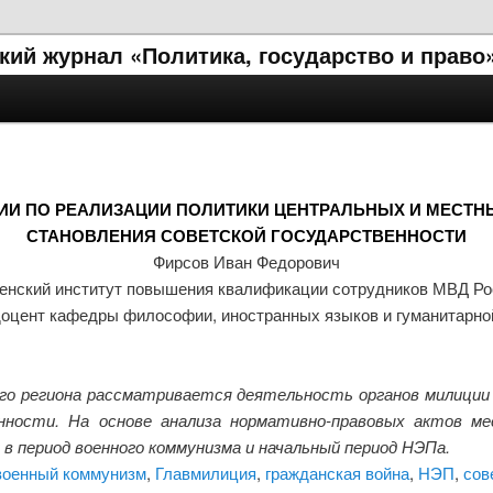
ий журнал «Политика, государство и право
И ПО РЕАЛИЗАЦИИ ПОЛИТИКИ ЦЕНТРАЛЬНЫХ И МЕСТН
СТАНОВЛЕНИЯ СОВЕТСКОЙ ГОСУДАРСТВЕННОСТИ
Фирсов Иван Федорович
енский институт повышения квалификации сотрудников МВД Ро
 доцент кафедры философии, иностранных языков и гуманитарно
го региона рассматривается деятельность органов милиции 
енности. На основе анализа нормативно-правовых актов м
в период военного коммунизма и начальный период НЭПа.
военный коммунизм
,
Главмилиция
,
гражданская война
,
НЭП
,
сов