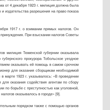
ма от 4 декабря 1923 г. милиция должна была
ы и издательства разрешения на право показа
бря 1917 г. о взимании прямых налогов. Он
 принуждения. При взыскании налогов Советы
огов милиция Тюменской губернии оказывала
 губернского прокурора Тобольское уездное
твием оказывать ей помощь в самом срочном
иционер для оказания сборщикам необходимой
 в марте 1923 г. указывалось: «В проведении
 для оказания содействия агентам по сбору
и по борьбе с преступностью как уголовной,
алогов оказывалось в городе» [9].
ительным порядком также с помощью органов