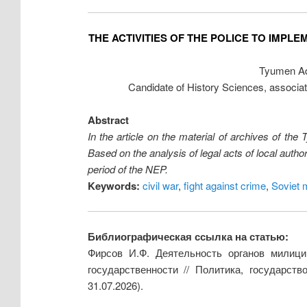
THE ACTIVITIES OF THE POLICE TO IMPL
Tyumen Adva
Candidate of History Sciences, associate
Abstract
In the article on the material of archives of the
Based on the analysis of legal acts of local autho
period of the NEP.
Keywords:
civil war
,
fight against crime
,
Soviet m
Библиографическая ссылка на статью:
Фирсов И.Ф. Деятельность органов милици
государственности // Политика, государст
31.07.2026).