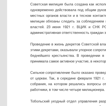
Советская милиция была создана как испол
одновременно действовала под общим руков
местных органов власти и в тесном контакт
милиции обязаны следить за соблюдением в
властей. 23 июня 1921 г. ВЦИК и СНК РС
административная ответственность граждан 
Проведение в жизнь декретов Советской вла
этими декретами, оказывали упорное сопроти
беднейшего крестьянства. В проведении в
принимала самое активное участие, в некото
Сильное сопротивление было оказано проведе
от церкви. Так, в середине февраля 1921 г
собрания, на котором решались вопросы о
работники, в том числе четыре милиционера.
Тобольский уездный отдел управления разр