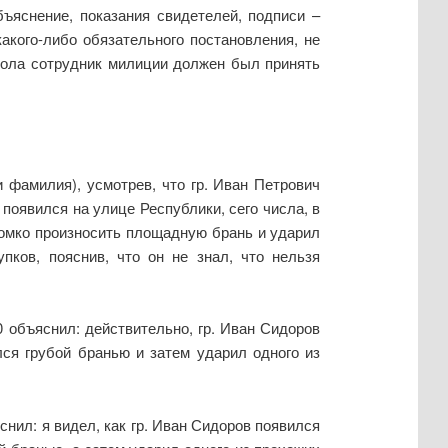
ъяснение, показания свидетелей, подписи –
акого-либо обязательного постановления, не
кола сотрудник милиции должен был принять
и фамилия), усмотрев, что гр. Иван Петрович
появился на улице Республики, сего числа, в
 громко произносить площадную брань и ударил
пков, пояснив, что он не знал, что нельзя
объяснил: действительно, гр. Иван Сидоров
ался грубой бранью и затем ударил одного из
нил: я видел, как гр. Иван Сидоров появился