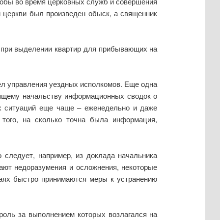
тобы во время церковных служб и совершения
й церкви был произведен обыск, а священник
, при выделении квартир для прибывающих на
дел управления уездных исполкомов. Еще одна
оящему начальству информационных сводок о
ых ситуаций еще чаще – еженедельно и даже
 того, на сколько точна была информация,
 следует, например, из доклада начальника
кают недоразумения и осложнения, некоторые
чаях быстро принимаются меры к устранению
роль за выполнением которых возлагался на