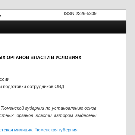
ISSN 2226-5309
»
ЫХ ОРГАНОВ ВЛАСТИ В УСЛОВИЯХ
ссии
й подготовки сотрудников ОВД
Тюменской губернии по установлению основ
естных органов власти автором выделены
етская милиция
,
Тюменская губерния