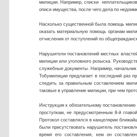
милиции. Например, списки неплательщиков
описи имущества, после чего дела по недоим
Насколько существенной была помощь милици
оказать материальную помощь органам милиц
отчисления от поступлений по общегражданско
Нарушители постановлений местных властей
милиции или уголовного розыска. Руководс
служебные документы. Например, начальник 
Тобумилиции предлагает в последний раз пр
следить за правильным составлением милиц
таковые в управление милиции, при чем прот
Инструкция к обязательному постановлению 
проступкам, не предусмотренным 8-й главо
Протокол составлялся в канцелярии ближайш
были присутствовать нарушитель постановле
время его составления, кем он составле