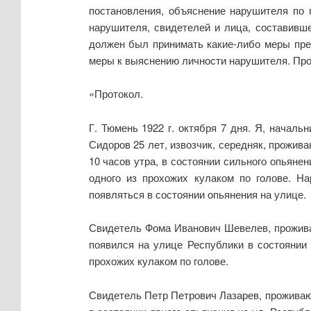
постановления, объяснение нарушителя по 
нарушителя, свидетелей и лица, составивше
должен был принимать какие-либо меры пре
меры к выяснению личности нарушителя. Пр
«Протокол.
Г. Тюмень 1922 г. октября 7 дня. Я, началь
Сидоров 25 лет, извозчик, середняк, прожив
10 часов утра, в состоянии сильного опьянен
одного из прохожих кулаком по голове. На
появляться в состоянии опьянения на улице.
Свидетель Фома Иванович Шевелев, прожива
появился на улице Республики в состоянии я
прохожих кулаком по голове.
Свидетель Петр Петрович Лазарев, проживающ