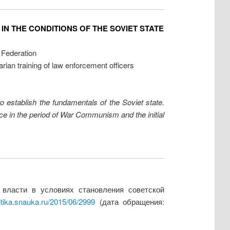
IN THE CONDITIONS OF THE SOVIET STATE
n Federation
rian training of law enforcement officers
to establish the fundamentals of the Soviet state.
lice in the period of War Communism and the initial
 власти в условиях становления советской
litika.snauka.ru/2015/06/2999
(дата обращения: