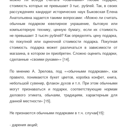
стоимость которых не превышает 3 тыс. рублей. Так, в своих
рассуждениях кандидат исторических наук Быковская Елена
Анатольевна задается такими вопросами: «Можно ли считать
обычным подарком ювелирное украшение, бытовую или
компьютерную технику, ценную бумагу, если их стоимость
не превышает 3 тысяч рублей? Как определять цену подарка,
по покупной или оценочной стоимости подарка. Покупная
стоимость подарка может различаться в зависимости от
магазина, в котором он приобретен. Сложно оценить подарки,
сделанные «своими руками»» [14].
По мнению А. Зрелова, под ««обычными подарками», как
правило, понимаются букет цветов, коробка конфет, книга,
небольшой сувенир, флакон духов и т.п. При этом обычными
могут признаваться и подарки, соответствующие нормам
делового этикета, обычаям, традициям, характерным для
данной местности» [15].
Не признаются обычными подарками в т.ч. случаи[15]:
- дарения акций;