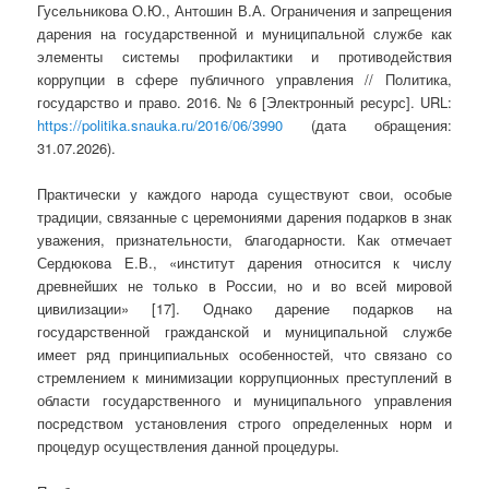
Гусельникова О.Ю., Антошин В.А. Ограничения и запрещения
дарения на государственной и муниципальной службе как
элементы системы профилактики и противодействия
коррупции в сфере публичного управления // Политика,
государство и право. 2016. № 6 [Электронный ресурс]. URL:
https://politika.snauka.ru/2016/06/3990
(дата обращения:
31.07.2026).
Практически у каждого народа существуют свои, особые
традиции, связанные с церемониями дарения подарков в знак
уважения, признательности, благодарности. Как отмечает
Сердюкова Е.В., «институт дарения относится к числу
древнейших не только в России, но и во всей мировой
цивилизации» [17]. Однако дарение подарков на
государственной гражданской и муниципальной службе
имеет ряд принципиальных особенностей, что связано со
стремлением к минимизации коррупционных преступлений в
области государственного и муниципального управления
посредством установления строго определенных норм и
процедур осуществления данной процедуры.