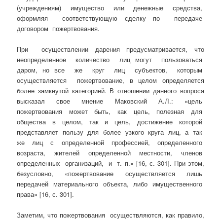
(учреждениям) имущество или денежные средства,
оформляя соответствующую сделку по передаче
договором пожертвования.
При осуществлении дарения предусматривается, что
неопределенное количество лиц могут пользоваться
даром, но все же круг лиц субъектов, которым
осуществляется пожертвование, в целом определяется
более замкнутой категорией. В отношении данного вопроса
высказал свое мнение Маковский А.Л.: «цель
пожертвования может быть, как цель, полезная для
общества в целом, так и цель, достижение которой
представляет пользу для более узкого круга лиц, а так
же лиц с определенной профессией, определенного
возраста, жителей определенной местности, членов
определенных организаций, и т. п.» [16, с. 301]. При этом,
безусловно, «пожертвование осуществляется лишь
передачей материального объекта, либо имущественного
права» [16, с. 301].
Заметим, что пожертвования осуществляются, как правило,