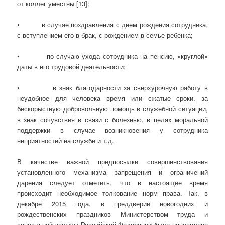
от коллег уместны [13]:
• в случае поздравления с днем рождения сотрудника,
с вступлением его в брак, с рождением в семье ребенка;
• по случаю ухода сотрудника на пенсию, «круглой»
даты в его трудовой деятельности;
• в знак благодарности за сверхурочную работу в
неудобное для человека время или сжатые сроки, за
бескорыстную добровольную помощь в служебной ситуации,
в знак сочувствия в связи с болезнью, в целях моральной
поддержки в случае возникновения у сотрудника
неприятностей на службе и т.д.
В качестве важной предпосылки совершенствования
установленного механизма запрещения и ограничений
дарения следует отметить, что в настоящее время
происходит необходимое толкование норм права. Так, в
декабре 2015 года, в преддверии новогодних и
рождественских праздников Министерством труда и
социальной защиты Российской Федерации было направлено