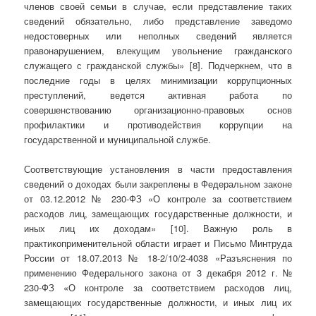
членов своей семьи в случае, если представление таких
сведений обязательно, либо представление заведомо
недостоверных или неполных сведений является
правонарушением, влекущим увольнение гражданского
служащего с гражданской службы» [8]. Подчеркнем, что в
последние годы в целях минимизации коррупционных
преступлений, ведется активная работа по
совершенствованию организационно-правовых основ
профилактики и противодействия коррупции на
государственной и муниципальной службе.
Соответствующие установления в части предоставления
сведений о доходах были закреплены в Федеральном законе
от 03.12.2012 № 230-ФЗ «О контроле за соответствием
расходов лиц, замещающих государственные должности, и
иных лиц их доходам» [10]. Важную роль в
практикоприменительной области играет и Письмо Минтруда
России от 18.07.2013 № 18-2/10/2-4038 «Разъяснения по
применению Федерального закона от 3 декабря 2012 г. №
230-ФЗ «О контроле за соответствием расходов лиц,
замещающих государственные должности, и иных лиц их