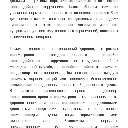
доходам» [11] и иных нормативных правовых актов в сфере
противодействия коррупции». Таким образом, комплекс
указанных нормативно-правовых актов создает прочную базу
для осуществления контроля за доходами и расходами
чиновников, а также позволяет лаконично дополнить
существующую систему запретов и ограничений, связанных
с получением подарков.
Помимо запретов и ограничений дарения, в рамках
рассмотрения гражданско-правовых способов
противодействию коррупции на государственной и
муниципальной службе, целесообразно обратить внимание
на договор пожертвования. Под пожертвование следует
понимать дарение вещей или передачу в безвозмездное
пользование определенных права в общеполезных целях.
В рамках гражданского права договор
пожертвования принято рассматривать как разновидность
дарения вещи или права распоряжения определенными
денежными средствами. Подчеркнем, что в настоящее
время нередки случаи, когда юридическое или
физическое лицо безвозмездно передает
государственным или муниципальным органам