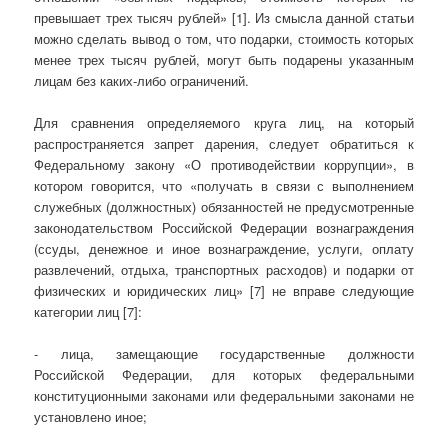
превышает трех тысяч рублей» [1]. Из смысла данной статьи
можно сделать вывод о том, что подарки, стоимость которых
менее трех тысяч рублей, могут быть подарены указанным
лицам без каких-либо ограничений.
Для сравнения определяемого круга лиц, на который
распространяется запрет дарения, следует обратиться к
Федеральному закону «О противодействии коррупции», в
котором говорится, что «получать в связи с выполнением
служебных (должностных) обязанностей не предусмотренные
законодательством Российской Федерации вознаграждения
(ссуды, денежное и иное вознаграждение, услуги, оплату
развлечений, отдыха, транспортных расходов) и подарки от
физических и юридических лиц» [7] не вправе следующие
категории лиц [7]:
- лица, замещающие государственные должности
Российской Федерации, для которых федеральными
конституционными законами или федеральными законами не
установлено иное;