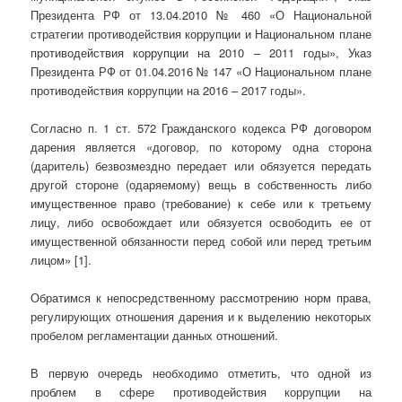
Президента РФ от 13.04.2010 № 460 «О Национальной
стратегии противодействия коррупции и Национальном плане
противодействия коррупции на 2010 – 2011 годы», Указ
Президента РФ от 01.04.2016 № 147 «О Национальном плане
противодействия коррупции на 2016 – 2017 годы».
Согласно п. 1 ст. 572 Гражданского кодекса РФ договором
дарения является «договор, по которому одна сторона
(даритель) безвозмездно передает или обязуется передать
другой стороне (одаряемому) вещь в собственность либо
имущественное право (требование) к себе или к третьему
лицу, либо освобождает или обязуется освободить ее от
имущественной обязанности перед собой или перед третьим
лицом» [1].
Обратимся к непосредственному рассмотрению норм права,
регулирующих отношения дарения и к выделению некоторых
пробелом регламентации данных отношений.
В первую очередь необходимо отметить, что одной из
проблем в сфере противодействия коррупции на