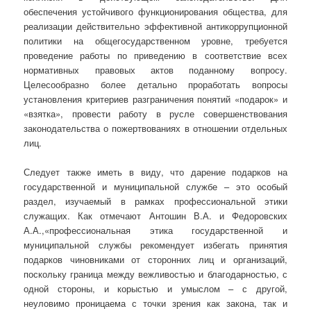
обеспечения устойчивого функционирования общества, для
реализации действительно эффективной антикоррупционной
политики на общегосударственном уровне, требуется
проведение работы по приведению в соответствие всех
нормативных правовых актов поданному вопросу.
Целесообразно более детально проработать вопросы
установления критериев разграничения понятий «подарок» и
«взятка», провести работу в русле совершенствования
законодательства о пожертвованиях в отношении отдельных
лиц.
Следует также иметь в виду, что дарение подарков на
государственной и муниципальной службе – это особый
раздел, изучаемый в рамках профессиональной этики
служащих. Как отмечают Антошин В.А. и Федоровских
А.А.,«профессиональная этика государственной и
муниципальной службы рекомендует избегать принятия
подарков чиновниками от сторонних лиц и организаций,
поскольку граница между вежливостью и благодарностью, с
одной стороны, и корыстью и умыслом – с другой,
неуловимо проницаема с точки зрения как закона, так и