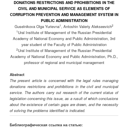
DONATIONS RESTRICTIONS AND PROHIBITIONS IN THE
CIVIL AND MUNICIPAL SERVICE AS ELEMENTS OF
СORRUPTION PREVENTION AND MANAGEMENT SYSTEM IN
PUBLIC ADMINISTRATION
1
2
Guselnikova Olga Yurievna
, Antoshin Valeriy Alekseevich
1
Ural Institute of Management of the Russian Presidential
Academy of National Economy and Public Administration, 3rd
year student of the Faculty of Public Administration
2
Ural Institute of Management of the Russian Presidential
Academy of National Economy and Public Administration, Ph.D.,
professor of regional and municipal management
Abstract
The present article is concerned with the legal rules managing
donations restrictions and prohibitions in the civil and municipal
service. The authors carry out research of the current status of
legislation concerning this issue, as a rusult of which conclusions
about the existence of certain gaps are drawn, and the necessity
of solving the problems identified is indicated.
Библиографическая ссылка на статью: