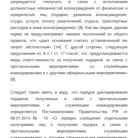
запрещается: «получать в связи с исполнением
должностных обязанностей вознаграждения от физических и
юридических лиц (подарки, денежное вознаграждение,
ссуды, услуги, оплату развлечений, отдыха, транспортных
расходов и иные вознаграждения)» [8]. Как мы видим, данная
норма не предусматривает никаких исключений из общего
правила, что «дает основания считать установленный ею
запрет абсолютным» [14]. С другой стороны, следующее
предложение пп. 6 п.1 ст. 17 гласит, что предусматриваются
меры ответственности за получение подарков «в связи с
протокольными мероприятиями, со служебными
командировками и с другими официальными мероприятиями»
[8].
Следует также иметь в виду, что порядок декларирования
подарков, полученных в связи с протокольными
мероприятиями и служебными командировками
определяется Постановлением Правительства РФ от
09.01.2014№ 10 «О порядке сообщения отдельными
категориями лиц о получении подарка в связи с
протокольными мероприятиями, служебными
командировками и другими официальными мероприятиями,