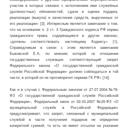
участие в которых связано с исполнением ими служебных
(должностных) обязанностей, сдачи и оценки подарка,
реализации (выкупа) и зачисления средств, вырученных от
его реализации» [3]. Интересным является замечание о том,
что на основании п. 2 ст. 3 Гражданского кодекса РФ нормы
гражданского права, содержащиеся в других законах,
«должны соответствовать настоящему Кодексу» [1].
Справедливым в связи с этим является замечание
Быковской Е.А, по мнению которой «в отношении
государственных служащих соответствующий запрет
Федерального закона «О государственной гражданской
службе Российской Федерации» должен соблюдаться в той
части, в которой он не противоречит нормам ГК РФ» [14].
Как и в случае с Федеральным законом от 27.07.2004 №79-
ФЗ «О государственной гражданской службе Российской
Федерации», Федеральный закон от 02.03.2007 №25-ФЗ «О
муниципальной службе в Российской Федерации»
предусматривает, что запрет, связанный с муниципальной
службой в части получения подарков не определен
конкретной суммой, то есть не имеет отсылки на указание