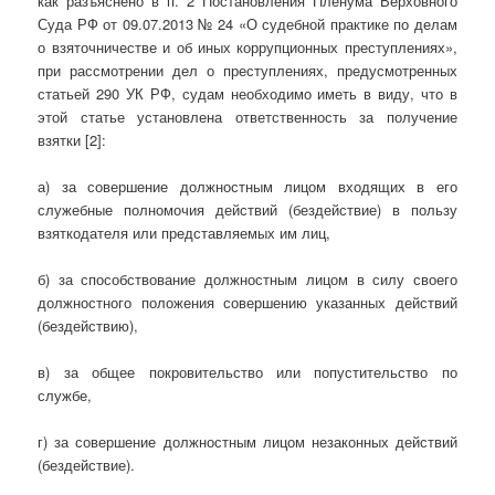
как разъяснено в п. 2 Постановления Пленума Верховного
Суда РФ от 09.07.2013 № 24 «О судебной практике по делам
о взяточничестве и об иных коррупционных преступлениях»,
при рассмотрении дел о преступлениях, предусмотренных
статьей 290 УК РФ, судам необходимо иметь в виду, что в
этой статье установлена ответственность за получение
взятки [2]:
а) за совершение должностным лицом входящих в его
служебные полномочия действий (бездействие) в пользу
взяткодателя или представляемых им лиц,
б) за способствование должностным лицом в силу своего
должностного положения совершению указанных действий
(бездействию),
в) за общее покровительство или попустительство по
службе,
г) за совершение должностным лицом незаконных действий
(бездействие).