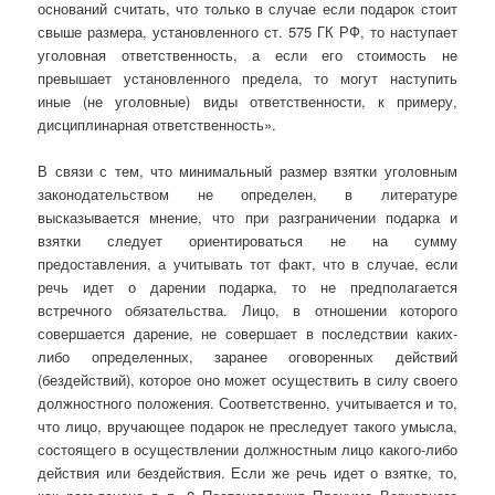
оснований считать, что только в случае если подарок стоит
свыше размера, установленного ст. 575 ГК РФ, то наступает
уголовная ответственность, а если его стоимость не
превышает установленного предела, то могут наступить
иные (не уголовные) виды ответственности, к примеру,
дисциплинарная ответственность».
В связи с тем, что минимальный размер взятки уголовным
законодательством не определен, в литературе
высказывается мнение, что при разграничении подарка и
взятки следует ориентироваться не на сумму
предоставления, а учитывать тот факт, что в случае, если
речь идет о дарении подарка, то не предполагается
встречного обязательства. Лицо, в отношении которого
совершается дарение, не совершает в последствии каких-
либо определенных, заранее оговоренных действий
(бездействий), которое оно может осуществить в силу своего
должностного положения. Соответственно, учитывается и то,
что лицо, вручающее подарок не преследует такого умысла,
состоящего в осуществлении должностным лицо какого-либо
действия или бездействия. Если же речь идет о взятке, то,