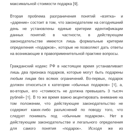
максимальной стоимости подарка [9].
Вторая проблема разграничения понятий «взятка» и
«дарение» состоит в том, что законодателем на сегодняшний
день не установлены единые критерии идентификации
данных понятий: в частности, в действующем
законодательстве имеются лишь формальные критерии
определения «подарков», которые не позволяют дать ответы
на возникающие в правоприменительной практике вопросы.
Гражданский кодекс РФ в настоящее время устанавливает
лишь два признака подарков, которые могут быть подарены
любым лицам без всяких ограничений. Во-первых, подарок
должен относиться к категории «обычных подарков» [1], а,
во-вторых, его «стоимость не должна превышать 3 тысяч
рублей» [1]. В то же время важно акцентировать внимание на
том положении, что действующее законодательство не
содержит каких-либо разъяснений по поводу того, что
следует понимать под «обычным подарком». Нет в
действующем законодательстве и легального определения
для самого понятия «подарок». Исходя же из