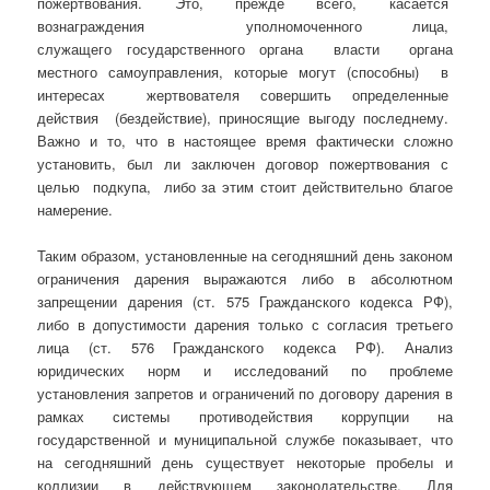
пожертвования. Это, прежде всего, касается
вознаграждения уполномоченного лица,
служащего государственного органа власти органа
местного самоуправления, которые могут (способны) в
интересах жертвователя совершить определенные
действия (бездействие), приносящие выгоду последнему.
Важно и то, что в настоящее время фактически сложно
установить, был ли заключен договор пожертвования с
целью подкупа, либо за этим стоит действительно благое
намерение.
Таким образом, установленные на сегодняшний день законом
ограничения дарения выражаются либо в абсолютном
запрещении дарения (ст. 575 Гражданского кодекса РФ),
либо в допустимости дарения только с согласия третьего
лица (ст. 576 Гражданского кодекса РФ). Анализ
юридических норм и исследований по проблеме
установления запретов и ограничений по договору дарения в
рамках системы противодействия коррупции на
государственной и муниципальной службе показывает, что
на сегодняшний день существует некоторые пробелы и
коллизии в действующем законодательстве. Для