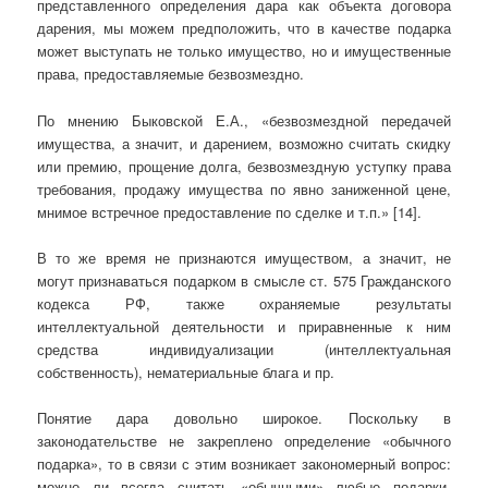
представленного определения дара как объекта договора
дарения, мы можем предположить, что в качестве подарка
может выступать не только имущество, но и имущественные
права, предоставляемые безвозмездно.
По мнению Быковской Е.А., «безвозмездной передачей
имущества, а значит, и дарением, возможно считать скидку
или премию, прощение долга, безвозмездную уступку права
требования, продажу имущества по явно заниженной цене,
мнимое встречное предоставление по сделке и т.п.» [14].
В то же время не признаются имуществом, а значит, не
могут признаваться подарком в смысле ст. 575 Гражданского
кодекса РФ, также охраняемые результаты
интеллектуальной деятельности и приравненные к ним
средства индивидуализации (интеллектуальная
собственность), нематериальные блага и пр.
Понятие дара довольно широкое. Поскольку в
законодательстве не закреплено определение «обычного
подарка», то в связи с этим возникает закономерный вопрос:
можно ли всегда считать «обычными» любые подарки,