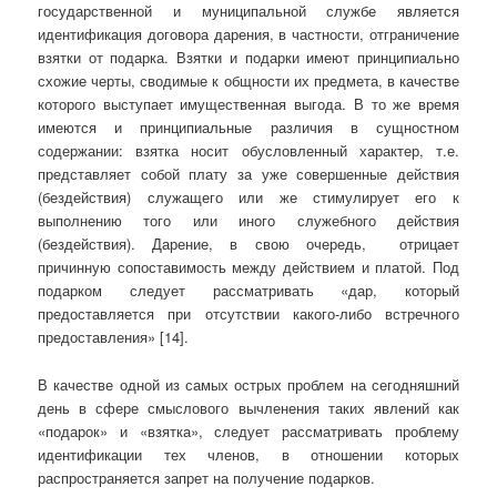
государственной и муниципальной службе является
идентификация договора дарения, в частности, отграничение
взятки от подарка. Взятки и подарки имеют принципиально
схожие черты, сводимые к общности их предмета, в качестве
которого выступает имущественная выгода. В то же время
имеются и принципиальные различия в сущностном
содержании: взятка носит обусловленный характер, т.е.
представляет собой плату за уже совершенные действия
(бездействия) служащего или же стимулирует его к
выполнению того или иного служебного действия
(бездействия). Дарение, в свою очередь, отрицает
причинную сопоставимость между действием и платой. Под
подарком следует рассматривать «дар, который
предоставляется при отсутствии какого-либо встречного
предоставления» [14].
В качестве одной из самых острых проблем на сегодняшний
день в сфере смыслового вычленения таких явлений как
«подарок» и «взятка», следует рассматривать проблему
идентификации тех членов, в отношении которых
распространяется запрет на получение подарков.