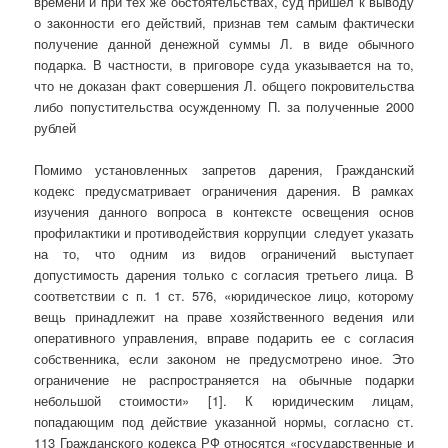
времени и при тех же обстоятельствах, суд пришел к выводу
о законности его действий, признав тем самым фактически
получение данной денежной суммы Л. в виде обычного
подарка. В частности, в приговоре суда указывается на то,
что не доказан факт совершения Л. общего покровительства
либо попустительства осужденному П. за полученные 2000
рублей
Помимо установленных запретов дарения, Гражданский
кодекс предусматривает ограничения дарения. В рамках
изучения данного вопроса в контексте освещения основ
профилактики и противодействия коррупции следует указать
на то, что одним из видов ограничений выступает
допустимость дарения только с согласия третьего лица. В
соответствии с п. 1 ст. 576, «юридическое лицо, которому
вещь принадлежит на праве хозяйственного ведения или
оперативного управления, вправе подарить ее с согласия
собственника, если законом не предусмотрено иное. Это
ограничение не распространяется на обычные подарки
небольшой стоимости» [1]. К юридическим лицам,
попадающим под действие указанной нормы, согласно ст.
113 Гражданского кодекса РФ относятся «государственные и