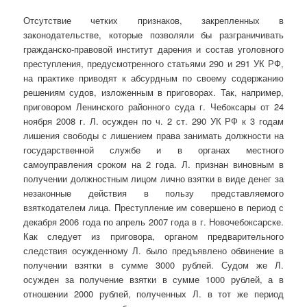
Отсутствие четких признаков, закрепленных в
законодательстве, которые позволяли бы разграничивать
гражданско-правовой институт дарения и состав уголовного
преступления, предусмотренного статьями 290 и 291 УК РФ,
на практике приводят к абсурдным по своему содержанию
решениям судов, изложенным в приговорах. Так, например,
приговором Ленинского районного суда г. Чебоксары от 24
ноября 2008 г. Л. осужден по ч. 2 ст. 290 УК РФ к 3 годам
лишения свободы с лишением права занимать должности на
государственной службе и в органах местного
самоуправления сроком на 2 года. Л. признан виновным в
получении должностным лицом лично взятки в виде денег за
незаконные действия в пользу представляемого
взяткодателем лица. Преступление им совершено в период с
декабря 2006 года по апрель 2007 года в г. Новочебоксарске.
Как следует из приговора, органом предварительного
следствия осужденному Л. было предъявлено обвинение в
получении взятки в сумме 3000 рублей. Судом же Л.
осужден за получение взятки в сумме 1000 рублей, а в
отношении 2000 рублей, полученных Л. в тот же период