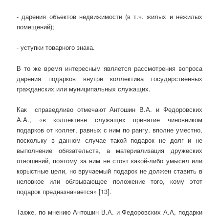
- дарения объектов недвижимости (в т.ч. жилых и нежилых
помещений);
- уступки товарного знака.
В то же время интересным является рассмотрения вопроса
дарения подарков внутри коллектива государственных
гражданских или муниципальных служащих.
Как справедливо отмечают Антошин В.А. и Федоровских
А.А., «в коллективе служащих принятие чиновником
подарков от коллег, равных с ним по рангу, вполне уместно,
поскольку в данном случае такой подарок не долг и не
выполнение обязательств, а материализация дружеских
отношений, поэтому за ним не стоят какой-либо умысел или
корыстные цели, но вручаемый подарок не должен ставить в
неловкое или обязывающее положение того, кому этот
подарок предназначается» [13].
Также, по мнению Антошин В.А. и Федоровских А.А, подарки