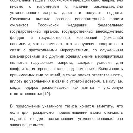
письмо с напоминаем о наличии законодательно
установленного запрета дарить и получать подарки.
Служащим высших органов исполнительной власти
субъектов Российской Федерации, федеральных
государственных органов, государственных внебюджетных
фондов и государственных корпораций (компаний)
напомнили, что напоминает, что «получение подарка не в
связи с протокольными мероприятиями, со служебными
командировками и с другими официальными мероприятиями
является нарушением запрета, создает условия для
конфликта интересов, ставя под сомнение объективность
принимаемых ими решений, а также влечет ответственность,
вплоть до увольнения в связи с утратой доверия, а в случае,
когда подарок расценивается как взятка – уголовную
ответственность» [12].
В продолжение указанного тезиса хочется заметить, что
если для гражданских правоотношений важна стоимость
подарка, то для возникновения уголовно-правовых она
значение не имеет.