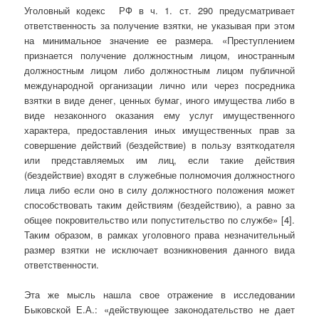
Уголовный кодекс РФ в ч. 1. ст. 290 предусматривает
ответственность за получение взятки, не указывая при этом
на минимальное значение ее размера. «Преступлением
признается получение должностным лицом, иностранным
должностным лицом либо должностным лицом публичной
международной организации лично или через посредника
взятки в виде денег, ценных бумаг, иного имущества либо в
виде незаконного оказания ему услуг имущественного
характера, предоставления иных имущественных прав за
совершение действий (бездействие) в пользу взяткодателя
или представляемых им лиц, если такие действия
(бездействие) входят в служебные полномочия должностного
лица либо если оно в силу должностного положения может
способствовать таким действиям (бездействию), а равно за
общее покровительство или попустительство по службе» [4].
Таким образом, в рамках уголовного права незначительный
размер взятки не исключает возникновения данного вида
ответственности.
Эта же мысль нашла свое отражение в исследовании
Быковской Е.А.: «действующее законодательство не дает