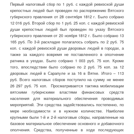
Первый налоговый сбор по 1 руб. с каждой ревизской души
крепостных людей был проведен по распоряжению Вятского
губернского правления от 28 сентября 1812 г. Было собрано
12 016 руб. Второй сбор по 1 руб. 25 коп. с каждой ревизской
души крепостных людей был проведен по указу Вятского
губернского правления от 20 ноября 1812 г. Было собрано 13
165 руб. По 3-й раскладке полагалось собрать по 2 руб. 75
коп. с каждой ревизской души дворовых людей в городах, а
также за каждого вовремя не поставленного в ополчение
ратника в уездах. Было собрано 1 003 руб. 75 коп. Кроме
того, впоследствии было собрано по 2 руб. 75 коп. за 12
дворовых людей в Сарапуле и за 16 в Вятке. Итого – 113
руб. Всего налоговых сборов поступило на сумму не менее
26 297 руб. 75 коп. Просматривается тактика мобилизации
вятскими губернскими властями финансовых средств
населения для материального обеспечения проводимых
мероприятий. Эти средства задействовались постепенно, по
мере необходимости и в нужном количестве. Наиболее
крупными были 1-й и 2-й налоговые сборы, направленные на
базовое материальное обеспечение основного и добавочного
ополчения. Средства, полученные в ходе последующих