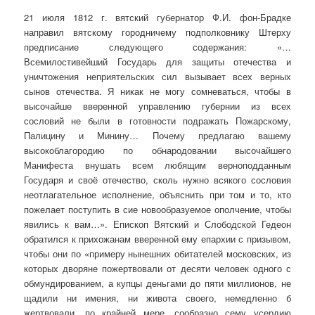
21 июля 1812 г. вятский губернатор Ф.И. фон-Брадке
направил вятскому городничему подполковнику Штерху
предписание следующего содержания: «…
Всемилостивейший Государь для защиты отечества и
уничтожения неприятельских сил вызывает всех верных
сынов отечества. Я никак не могу сомневаться, чтобы в
высочайше вверенной управлению губернии из всех
сословий не были в готовности подражать Пожарскому,
Палицину и Минину… Почему предлагаю вашему
высокоблагородию по обнародовании высочайшего
Манифеста внушать всем любящим верноподданным
Государя и своё отечество, сколь нужно всякого сословия
неотлагательное исполнение, объяснить при том и то, кто
пожелает поступить в сие новообразуемое ополчение, чтобы
явились к вам…». Епископ Вятский и Слободской Гедеон
обратился к прихожанам вверенной ему епархии с призывом,
чтобы они по «примеру нынешних обитателей московских, из
которых дворяне пожертвовали от десяти человек одного с
обмундированием, а купцы деньгами до пяти миллионов, не
щадили ни имения, ни живота своего, немедленно б
жертвовали, по крайней мере, сообразно сему усердию