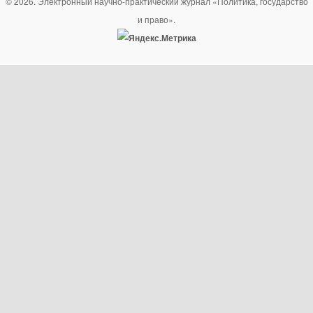
© 2026. Электронный научно-практический журнал «Политика, государство
и право».