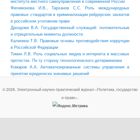
института местного самоуправления в современной России
Филимонова И.В., Тарханов С.С. Роль международных
правовых стандартов в криминализации рейдерских захватов
в российском уголовном праве
Дроздова В.А. Государственный служащий: положительные
и отрицательные моменты должности
Калинина Т.В. Правовые основы противодействия коррупции
в Российской Федерации
Томин Л.В. Роль социальных медиа и интернета в массовых
протестах. По ту сторону технологического детерминизма
Комаров А.А. Автоматизированные системы управления в
принятии юридически значимых решений
© 2026. Электронный научно-практический журнал «Политика, государство
и право».